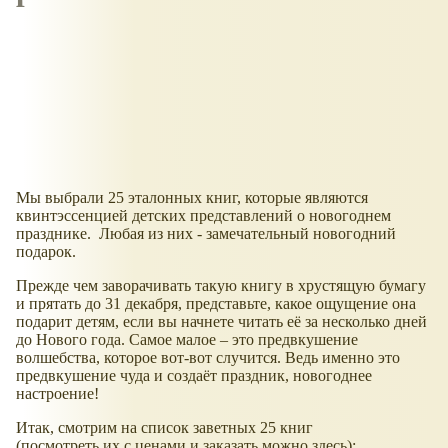
Мы выбрали 25 эталонных книг, которые являются
квинтэссенцией детских представлений о новогоднем
празднике. Любая из них - замечательный новогодний
подарок.
Прежде чем заворачивать такую книгу в хрустящую бумагу
и прятать до 31 декабря, представьте, какое ощущение она
подарит детям, если вы начнете читать её за несколько дней
до Нового года. Самое малое – это предвкушение
волшебства, которое вот-вот случится. Ведь именно это
предвкушение чуда и создаёт праздник, новогоднее
настроение!
Итак, смотрим на список заветных 25 книг
(посмотреть их с ценами и заказать можно здесь):