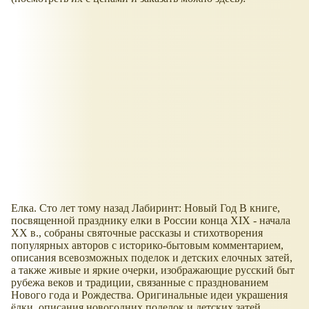
Елка. Сто лет тому назад Лабиринт: Новый Год В книге,
посвященной празднику елки в России конца XIX - начала
XX в., собраны святочные рассказы и стихотворения
популярных авторов с историко-бытовым комментарием,
описания всевозможных поделок и детских елочных затей,
а также живые и яркие очерки, изображающие русский быт
рубежа веков и традиции, связанные с празднованием
Нового года и Рождества. Оригинальные идеи украшения
ёлки, описания новогодних поделок и детских затей