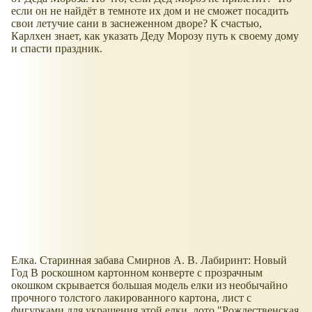
если он не найдёт в темноте их дом и не сможет посадить
свои летучие сани в заснеженном дворе? К счастью,
Карлхен знает, как указать Деду Морозу путь к своему дому
и спасти праздник.
Елка. Старинная забава Смирнов А. В. Лабиринт: Новый
Год В роскошном картонном конверте с прозрачным
окошком скрывается большая модель елки из необычайно
прочного толстого лакированного картона, лист с
фигурками для украшения этой елки, лото "Рождественская