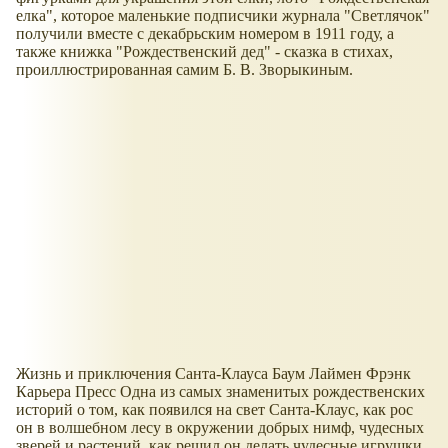
елка", которое маленькие подписчики журнала "Светлячок"
получили вместе с декабрьским номером в 1911 году, а
также книжка "Рождественский дед" - сказка в стихах,
проиллюстрированная самим Б. В. Зворыкиным.
Жизнь и приключения Санта-Клауса Баум Лаймен Фрэнк
Карьера Пресс Одна из самых знаменитых рождественских
историй о том, как появился на свет Санта-Клаус, как рос
он в волшебном лесу в окружении добрых нимф, чудесных
зверей и растений, как решил он делать чудесные игрушки