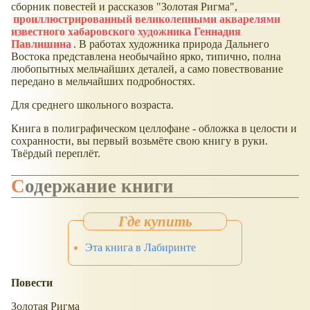
сборник повестей и рассказов "Золотая Ригма",
проиллюстрированный великолепными акварелями
известного хабаровского художника Геннадия
Павлишина
. В работах художника природа Дальнего
Востока представлена необычайно ярко, типично, полна
любопытных мельчайших деталей, а само повествование
передано в мельчайших подробностях.
Для среднего школьного возраста.
Книга в полиграфическом целлофане - обложка в целости и
сохранности, вы первый возьмёте свою книгу в руки.
Твёрдый переплёт.
Содержание книги
Эта книга в Лабиринте
Повести
Золотая Ригма