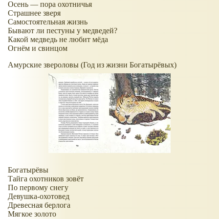
Осень — пора охотничья
Страшнее зверя
Самостоятельная жизнь
Бывают ли пестуны у медведей?
Какой медведь не любит мёда
Огнём и свинцом
Амурские звероловы (Год из жизни Богатырёвых)
Богатырёвы
Тайга охотников зовёт
По первому снегу
Девушка-охотовед
Древесная берлога
Мягкое золото