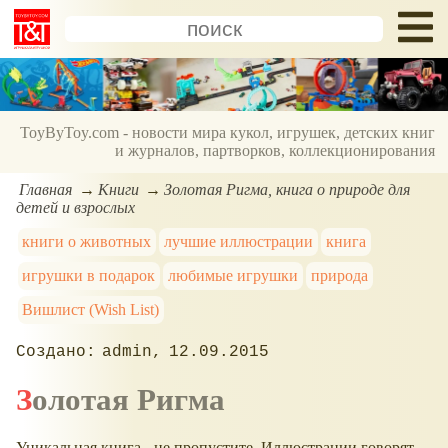
ToyByToy.com - новости мира кукол, игрушек, детских книг
и журналов, партворков, коллекционирования
Главная
Книги
Золотая Ригма, книга о природе для
детей и взрослых
книги о животных
лучшие иллюстрации
книга
игрушки в подарок
любимые игрушки
природа
Вишлист (Wish List)
admin
12.09.2015
Золотая Ригма
Уникальная книга - не пропустите. Иллюстрации говорят