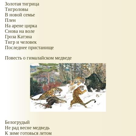
Золотая тигрица
Тигроловы
В новой семье
Плен
На арене цирка
Снова на воле
Гроза Катэна
Тигр и человек
Последнее пристанище
Повесть о гималайском медведе
Белогрудый
Не рад весне медведь
К зиме готовься летом