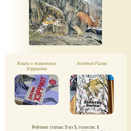
Книги о животных
Золотая Ригма
Хэрриота
Рейтинг статьи:
5
из
5
, голосов:
1