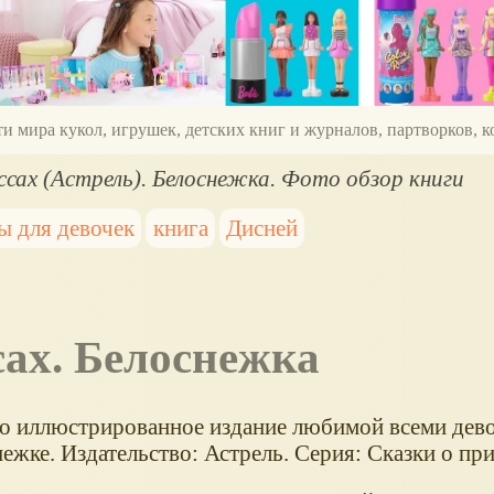
ти мира кукол, игрушек, детских книг и журналов, партворков,
ссах (Астрель). Белоснежка. Фото обзор книги
ы для девочек
книга
Дисней
сах. Белоснежка
о иллюстрированное издание любимой всеми дево
ежке. Издательство: Астрель. Серия: Сказки о пр