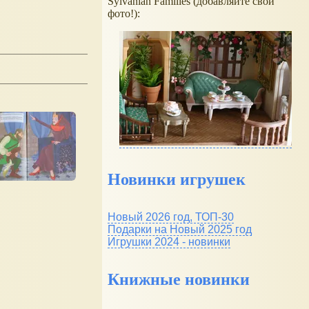
Sylvanian Families (добавляйте свои
фото!):
Новинки игрушек
Новый 2026 год, ТОП-30
Подарки на Новый 2025 год
Игрушки 2024 - новинки
Книжные новинки