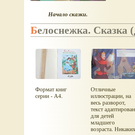
Начало сказки.
Белоснежка. Сказка 
Формат книг
Отличные
серии - А4.
иллюстрации, на
весь разворот,
текст адаптирова
для детей
младшего
возраста. Никаки