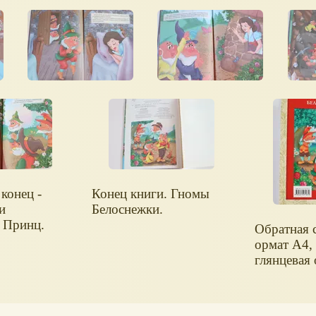
конец -
Конец книги. Гномы
и
Белоснежки.
 Принц.
Обратная 
ормат А4,
глянцевая