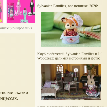
Sylvanian Families, все новинки 2026:
 коллекционирования
Клуб любителей Sylvanian Families и Lil
Woodzeez: делимся историями и фото:
чками сказки
инцессах.