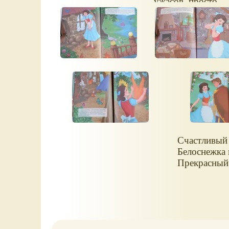
ужасов, просто
сказка.
Счастливый 
Белоснежка 
Прекрасный