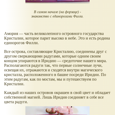
В самом начале (на форзаце) -
знакомство с единорогами Филли.
Амория — часть великолепного островного государства
Кристалии, которое парит высоко в небе. Это и есть родина
единорогов Филли.
Все острова, составляющие Кристалию, соединены друг с
другом сверкающими радугами, которые одним своим
концом упираются в Иридию — средоточие нашего мира.
Располагаются радуги так, что первые солнечные лучи,
освещая их, отражаются и сходятся внутри магического
кристалла, расположенного в башне посреди Иридии. По
этим радугам, как по мостам, мы и путешествуем по
Кристалии.
Каждый из наших островов окрашен в свой цвет и обладает
собственной магией. Лишь Иридия соединяет в себе все
цвета радуги.