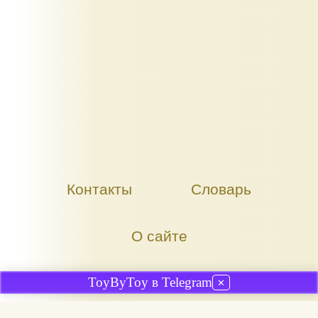
Контакты
Словарь
О сайте
ToyByToy в Telegram
✕