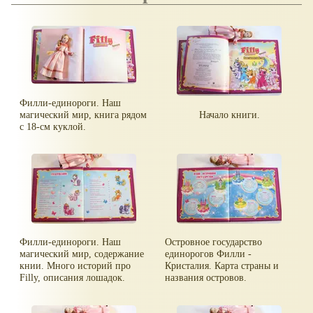
Филли-единороги. Наш
магический мир, книга рядом
Начало книги.
с 18-см куклой.
Филли-единороги. Наш
Островное государство
магический мир, содержание
единорогов Филли -
книи. Много историй про
Кристалия. Карта страны и
Filly, описания лошадок.
названия островов.