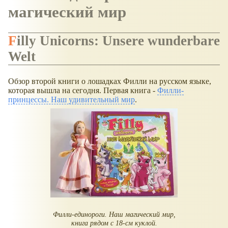
магический мир
Filly Unicorns: Unsere wunderbare
Welt
Обзор второй книги о лошадках Филли на русском языке,
которая вышла на сегодня. Первая книга -
Филли-
принцессы. Наш удивительный мир
.
Филли-единороги. Наш магический мир,
книга рядом с 18-см куклой.