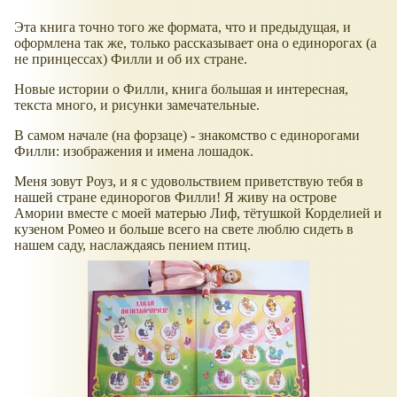
Эта книга точно того же формата, что и предыдущая, и
оформлена так же, только рассказывает она о единорогах (а
не принцессах) Филли и об их стране.
Новые истории о Филли, книга большая и интересная,
текста много, и рисунки замечательные.
В самом начале (на форзаце) - знакомство с единорогами
Филли: изображения и имена лошадок.
Меня зовут Роуз, и я с удовольствием приветствую тебя в
нашей стране единорогов Филли! Я живу на острове
Амории вместе с моей матерью Лиф, тётушкой Корделией и
кузеном Ромео и больше всего на свете люблю сидеть в
нашем саду, наслаждаясь пением птиц.