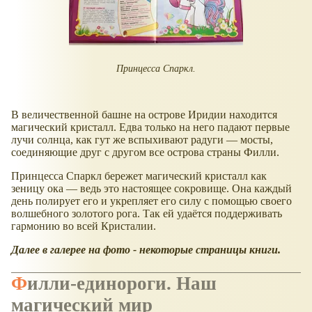
Принцесса Спаркл.
В величественной башне на острове Иридии находится
магический кристалл. Едва только на него падают первые
лучи солнца, как гут же вспыхивают радуги — мосты,
соединяющие друг с другом все острова страны Филли.
Принцесса Спаркл бережет магический кристалл как
зеницу ока — ведь это настоящее сокровище. Она каждый
день полирует его и укрепляет его силу с помощью своего
волшебного золотого рога. Так ей удаётся поддерживать
гармонию во всей Кристалии.
Далее в галерее на фото - некоторые страницы книги.
Филли-единороги. Наш
магический мир