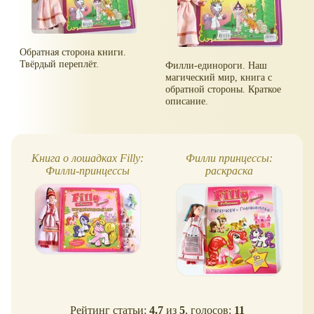
Обратная сторона книги.
Твёрдый переплёт.
Филли-единороги. Наш
магический мир, книга с
обратной стороны. Краткое
описание.
Книга о лошадках Filly:
Филли принцессы:
Филли-принцессы
раскраска
Рейтинг статьи:
4.7
из
5
, голосов:
11