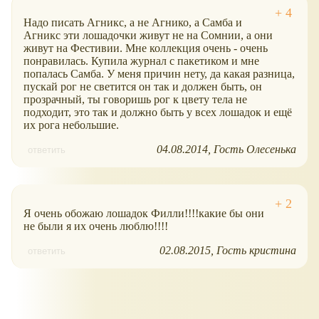
Надо писать Агникс, а не Агнико, а Самба и
Агникс эти лошадочки живут не на Сомнии, а они
живут на Фестивии. Мне коллекция очень - очень
понравилась. Купила журнал с пакетиком и мне
попалась Самба. У меня причин нету, да какая разница,
пускай рог не светится он так и должен быть, он
прозрачный, ты говоришь рог к цвету тела не
подходит, это так и должно быть у всех лошадок и ещё
их рога небольшие.
04.08.2014
Гость Олесенька
ответить
Я очень обожаю лошадок Филли!!!!какие бы они
не были я их очень люблю!!!!
02.08.2015
Гость кристина
ответить