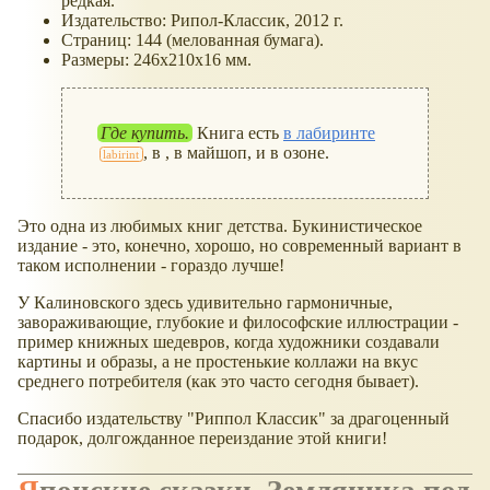
редкая.
Издательство: Рипол-Классик, 2012 г.
Страниц: 144 (мелованная бумага).
Размеры: 246x210x16 мм.
Где купить.
Книга есть
в лабиринте
, в , в майшоп, и в озоне.
Это одна из любимых книг детства. Букинистическое
издание - это, конечно, хорошо, но современный вариант в
таком исполнении - гораздо лучше!
У Калиновского здесь удивительно гармоничные,
завораживающие, глубокие и философские иллюстрации -
пример книжных шедевров, когда художники создавали
картины и образы, а не простенькие коллажи на вкус
среднего потребителя (как это часто сегодня бывает).
Спасибо издательству "Риппол Классик" за драгоценный
подарок, долгожданное переиздание этой книги!