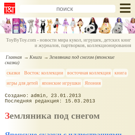
ToyByToy.com - новости мира кукол, игрушек, детских книг
и журналов, партворков, коллекционирования
Главная
Книги
Земляника под снегом (японские
сказки)
сказки
Восток: коллекции
восточная коллекция
книга
игры для детей
японские игрушки
Япония
admin
23.01.2013
15.03.2013
Земляника под снегом
Японские сказки с иллюстрациями