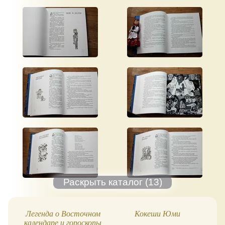
Легенда о Восточном
Кокеши Юми
Во
календаре и гороскопы