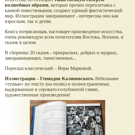
волшебных образов
, которые прочно переплетаясь с
канвой повествования, создают единый фантастический
мир. Иллюстрации завораживают - интересны они как
взрослым, так и детям.
Книга потрясающая, настоящее произведение искусства,
очень рекомендую всем почитателям Востока, Японии, и
сказок в целом.
В сборнике 20 сказок - прекрасных, добрых и мудрых,
завораживающих, таинственных...
Пересказ классический – Веры Марковой.
Иллюстрации – Геннадия Калиновского.
Небольшие
тушью
по тексту (на полях) и полностраничные,
выдержанные в серовато-голубоватой гамме,
художественные произведения!