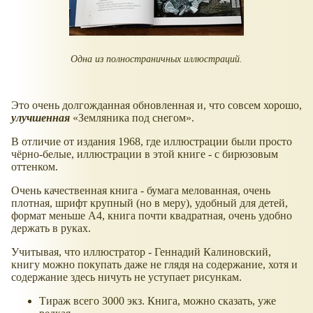
Одна из полностраничных иллюстраций.
Это очень долгожданная обновленная и, что совсем хорошо,
улучшенная
Земляника под снегом
.
В отличие от издания 1968, где иллюстрации были просто
чёрно-белые, иллюстрации в этой книге - с бирюзовым
оттенком.
Очень качественная книга - бумага мелованная, очень
плотная, шрифт крупный (но в меру), удобный для детей,
формат меньше А4, книга почти квадратная, очень удобно
держать в руках.
Учитывая, что иллюстратор - Геннадий Калиновский,
книгу можно покупать даже не глядя на содержание, хотя и
содержание здесь ничуть не уступает рисункам.
Тираж всего 3000 экз. Книга, можно сказать, уже