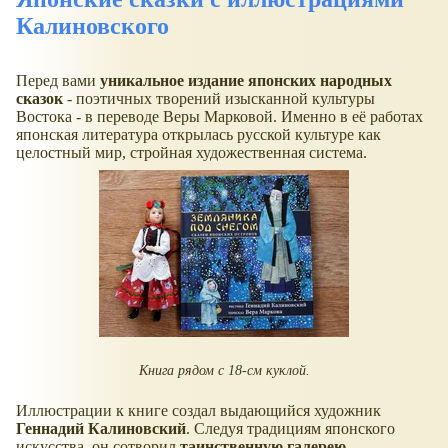
Калиновского
Перед вами
уникальное издание японских народных
сказок
- поэтичных творений изысканной культуры
Востока - в переводе Веры Марковой. Именно в её работах
японская литература открылась русской культуре как
целостный мир, стройная художественная система.
Книга рядом с 18-см куклой.
Иллюстрации к книге создал выдающийся художник
Геннадий Калиновский
. Следуя традициям японского
искусства, он сотворил
таинственную галерею