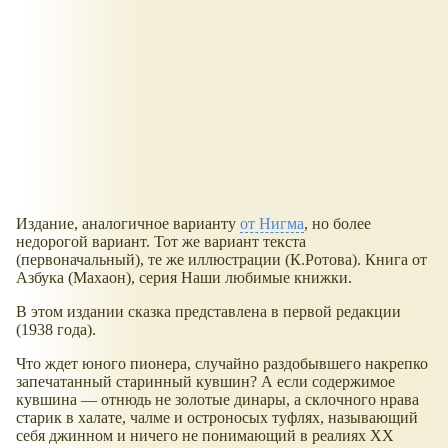
Издание, аналогичное варианту
от Нигма
, но более
недорогой вариант. Тот же вариант текста
(первоначальный), те же иллюстрации (К.Ротова). Книга от
Азбука (Махаон), серия Наши любимые книжки.
В этом издании сказка представлена в первой редакции
(1938 года).
Что ждет юного пионера, случайно раздобывшего накрепко
запечатанный старинный кувшин? А если содержимое
кувшина — отнюдь не золотые динары, а склочного нрава
старик в халате, чалме и остроносых туфлях, называющий
себя джинном и ничего не понимающий в реалиях XX