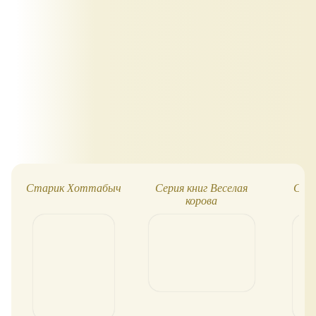
Старик Хоттабыч
Серия книг Веселая
Сказ
корова