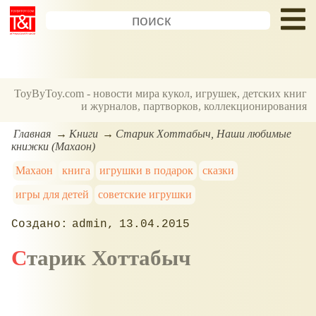
ToyByToy.com - новости мира кукол, игрушек, детских книг
и журналов, партворков, коллекционирования
Главная
Книги
Старик Хоттабыч, Наши любимые
книжки (Махаон)
Махаон
книга
игрушки в подарок
сказки
игры для детей
советские игрушки
admin
13.04.2015
Старик Хоттабыч