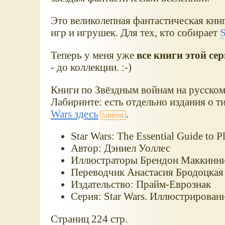
Это великолепная фантастическая книг
игр и игрушек. Для тех, кто собирает
S
Теперь у меня уже
все книги этой се
- до коллекции. :-)
Книги по Звёздным войнам на русском 
Лабиринте: есть отдельно издания о т
Wars здесь
.
Star Wars: The Essential Guide to 
Автор: Дэниел Уоллес
Иллюстраторы Брендон Маккинни
Переводчик Анастасия Бродоцкая
Издательство: Прайм-Еврознак
Серия: Star Wars. Иллюстрирован
Страниц 224 стр.