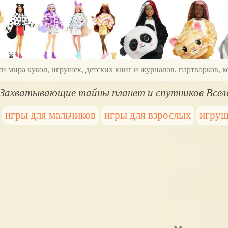
ти мира кукол, игрушек, детских книг и журналов, партворков,
. Захватывающие тайны планет и спутников Всел
игры для мальчиков
игры для взрослых
игруш