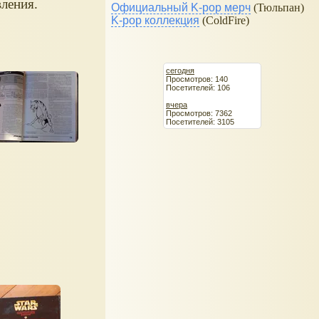
вления.
Официальный K-pop мерч
(Тюльпан)
K-pop коллекция
(ColdFire)
сегодня
Просмотров: 140
Посетителей: 106
вчера
Просмотров: 7362
Посетителей: 3105