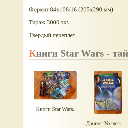
Формат 84x108/16 (205х290 мм)
Тираж 3000 экз.
Твердый переплет
Книги Star Wars - т
Книги Star Wars.
Дэниел Уоллес: