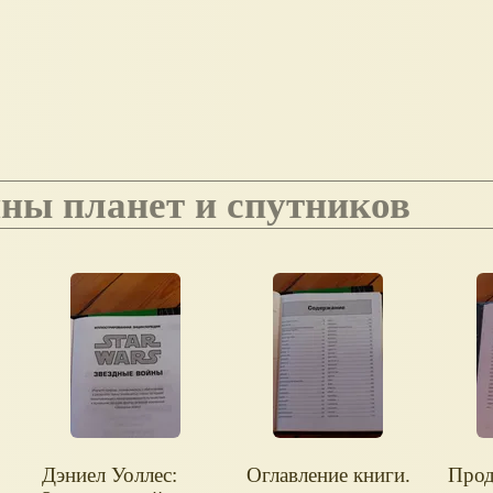
айны планет и спутников
Дэниел Уоллес:
Оглавление книги.
Прод