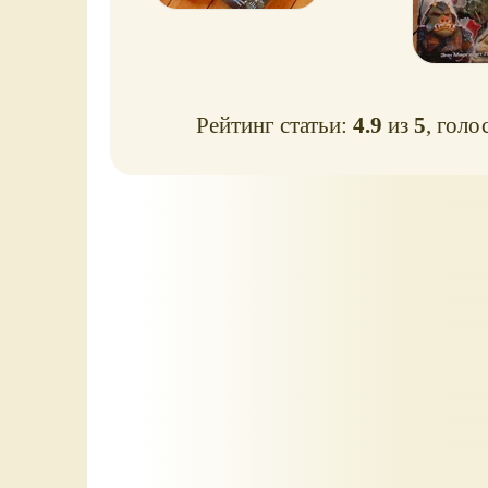
Рейтинг статьи:
4.9
из
5
, голо