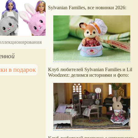
Sylvanian Families, все новинки 2026:
 коллекционирования
енной
ки в подарок
Клуб любителей Sylvanian Families и Lil
Woodzeez: делимся историями и фото: