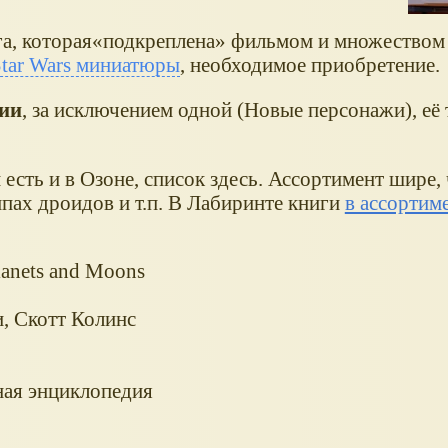
а, которая
подкреплена
фильмом и множеством 
tar Wars миниатюры
, необходимое приобретение.
рии
, за исключением одной (Новые персонажи), её
есть и в Озоне, список здесь. Ассортимент шире, 
ипах дроидов и т.п. В Лабиринте книги
в ассортиме
Planets and Moons
, Скотт Колинс
ная энциклопедия