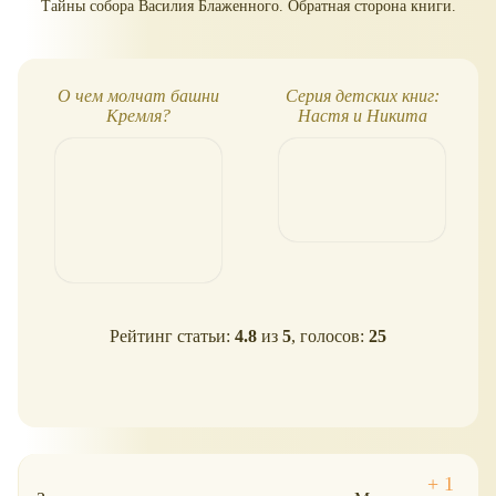
Тайны собора Василия Блаженного. Обратная сторона книги.
О чем молчат башни
Серия детских книг:
Кремля?
Настя и Никита
Рейтинг статьи:
4.8
из
5
, голосов:
25