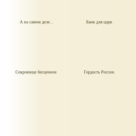
А на самом деле...
Банк для царя.
Сокровище бесценное.
Гордость России.