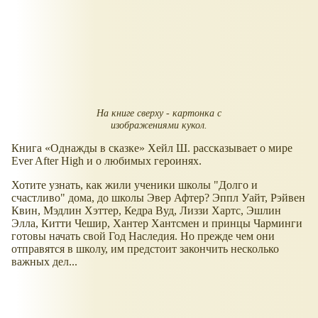
На книге сверху - картонка с
изображениями кукол.
Книга
Однажды в сказке
Хейл Ш. рассказывает о мире
Ever After High и о любимых героинях.
Хотите узнать, как жили ученики школы "Долго и
счастливо" дома, до школы Эвер Афтер? Эппл Уайт, Рэйвен
Квин, Мэдлин Хэттер, Кедра Вуд, Лиззи Хартс, Эшлин
Элла, Китти Чешир, Хантер Хантсмен и принцы Чарминги
готовы начать свой Год Наследия. Но прежде чем они
отправятся в школу, им предстоит закончить несколько
важных дел...