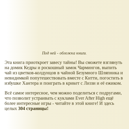
Под ней - обложка книги.
Эта книга приоткроет завесу тайны! Вы сможете взглянуть
на домик Кедры и роскошный замок Чармингов, выпить
чай из цветков-колдунцов в чайной Безумного Шляпника и
невидимкой попутешествовать вместе с Китти, погостить в
избушке Хантера и поиграть в крикет с Лиззи и её ежиком.
Всё самое интересное, чем можно поделиться с подругами,
что позволит устраивать с куклами Ever After High ещё
более интересные игры - читайте в этой книге! И здесь
целых
304 страницы!