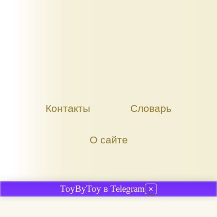
Контакты
Словарь
О сайте
ToyByToy в Telegram
✕