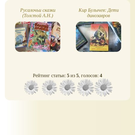
Русалочьи сказки
Кир Булычев: Дети
(Толстой А.Н.)
динозавров
Рейтинг статьи:
5
из
5
, голосов:
4