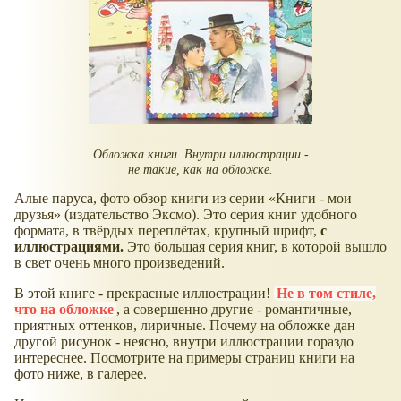
Обложка книги. Внутри иллюстрации -
не такие, как на обложке.
Алые паруса, фото обзор книги из серии
Книги - мои
друзья
(издательство Эксмо). Это серия книг удобного
формата, в твёрдых переплётах, крупный шрифт,
с
иллюстрациями.
Это большая серия книг, в которой вышло
в свет очень много произведений.
В этой книге - прекрасные иллюстрации!
Не в том стиле,
что на обложке
, а совершенно другие - романтичные,
приятных оттенков, лиричные. Почему на обложке дан
другой рисунок - неясно, внутри иллюстрации гораздо
интереснее. Посмотрите на примеры страниц книги на
фото ниже, в галерее.