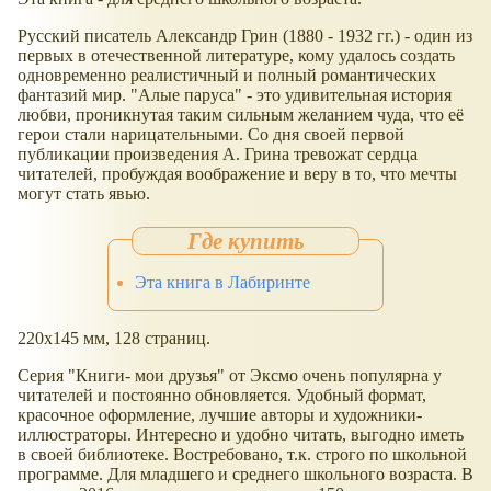
Русский писатель Александр Грин (1880 - 1932 гг.) - один из
первых в отечественной литературе, кому удалось создать
одновременно реалистичный и полный романтических
фантазий мир. "Алые паруса" - это удивительная история
любви, проникнутая таким сильным желанием чуда, что её
герои стали нарицательными. Со дня своей первой
публикации произведения А. Грина тревожат сердца
читателей, пробуждая воображение и веру в то, что мечты
могут стать явью.
Эта книга в Лабиринте
220x145 мм, 128 страниц.
Серия "Книги- мои друзья" от Эксмо очень популярна у
читателей и постоянно обновляется. Удобный формат,
красочное оформление, лучшие авторы и художники-
иллюстраторы. Интересно и удобно читать, выгодно иметь
в своей библиотеке. Востребовано, т.к. строго по школьной
программе. Для младшего и среднего школьного возраста. В