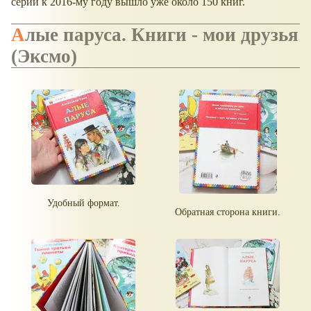
серии к 2016-му году вышло уже около 150 книг.
Алые паруса. Книги - мои друзья
(Эксмо)
Удобный формат.
Обратная сторона книги.