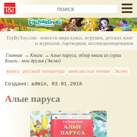
ToyByToy.com - новости мира кукол, игрушек, детских книг
и журналов, партворков, коллекционирования
Главная
Книги
Алые паруса, обзор книги из серии
Книги - мои друзья (Эксмо)
книга
русский литература
внеклассное чтение
Эксмо
admin
03.01.2016
Алые паруса