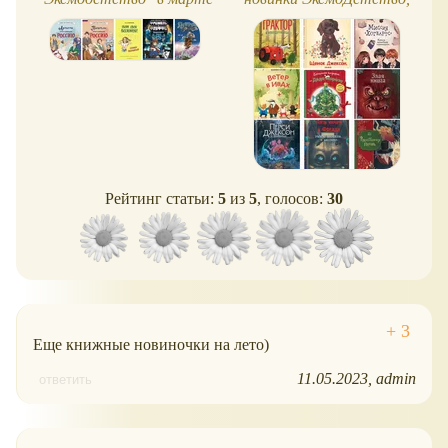
2024
ноябрь 2025
Рейтинг статьи:
5
из
5
, голосов:
30
Еще книжные новиночки на лето)
11.05.2023
admin
ответить