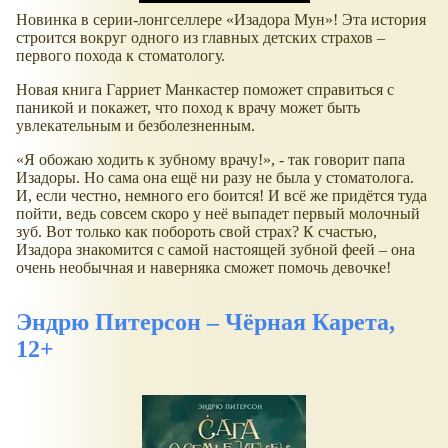
Новинка в серии-лонгселлере
Изадора Мун
! Эта история
строится вокруг одного из главных детских страхов –
первого похода к стоматологу.
Новая книга Гарриет Манкастер поможет справиться с
паникой и покажет, что поход к врачу может быть
увлекательным и безболезненным.
Я обожаю ходить к зубному врачу!
, - так говорит папа
Изадоры. Но сама она ещё ни разу не была у стоматолога.
И, если честно, немного его боится! И всё же придётся туда
пойти, ведь совсем скоро у неё выпадет первый молочный
зуб. Вот только как побороть свой страх? К счастью,
Изадора знакомится с самой настоящей зубной феей – она
очень необычная и наверняка сможет помочь девочке!
Эндрю Питерсон – Чёрная Карета,
12+