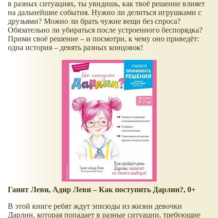
в разных ситуациях, ты увидишь, как твоё решение влияет
на дальнейшие события. Нужно ли делиться игрушками с
друзьями? Можно ли брать чужие вещи без спроса?
Обязательно ли убираться после устроенного беспорядка?
Прими своё решение – и посмотри, к чему оно приведёт:
одна история – девять разных концовок!
Ганит Леви, Адир Леви – Как поступить Дарлин?, 0+
В этой книге ребят ждут эпизоды из жизни девочки
Дарлин, которая попадает в разные ситуации, требующие