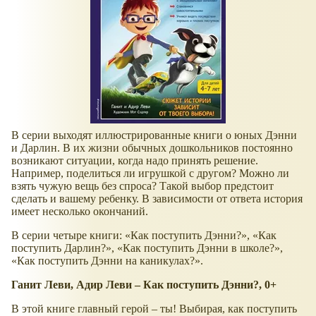
В серии выходят иллюстрированные книги о юных Дэнни
и Дарлин. В их жизни обычных дошкольников постоянно
возникают ситуации, когда надо принять решение.
Например, поделиться ли игрушкой с другом? Можно ли
взять чужую вещь без спроса? Такой выбор предстоит
сделать и вашему ребенку. В зависимости от ответа история
имеет несколько окончаний.
В серии четыре книги:
Как поступить Дэнни?
,
Как
поступить Дарлин?
,
Как поступить Дэнни в школе?
,
Как поступить Дэнни на каникулах?
.
Ганит Леви, Адир Леви – Как поступить Дэнни?, 0+
В этой книге главный герой – ты! Выбирая, как поступить