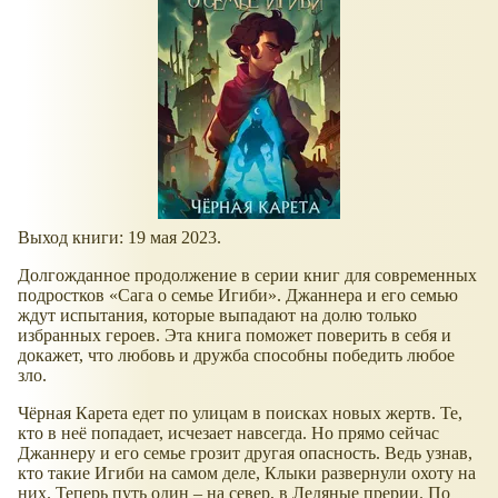
Выход книги: 19 мая 2023.
Долгожданное продолжение в серии книг для современных
подростков
Сага о семье Игиби
. Джаннера и его семью
ждут испытания, которые выпадают на долю только
избранных героев. Эта книга поможет поверить в себя и
докажет, что любовь и дружба способны победить любое
зло.
Чёрная Карета едет по улицам в поисках новых жертв. Те,
кто в неё попадает, исчезает навсегда. Но прямо сейчас
Джаннеру и его семье грозит другая опасность. Ведь узнав,
кто такие Игиби на самом деле, Клыки развернули охоту на
них. Теперь путь один – на север, в Ледяные прерии. По