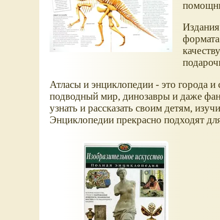
помощни
Издания
формата
качеству
подароч
Атласы и энциклопедии - это города и
подводный мир, динозавры и даже фан
узнать и рассказать своим детям, изуч
Энциклопедии прекрасно подходят для д