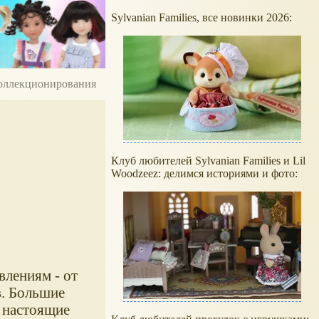
Sylvanian Families, все новинки 2026:
 коллекционирования
Клуб любителей Sylvanian Families и Lil
Woodzeez: делимся историями и фото:
влениям - от
в. Большие
а настоящие