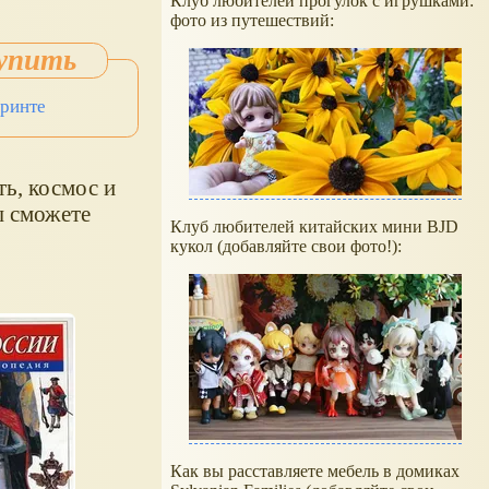
Клуб любителей прогулок с игрушками:
фото из путешествий:
иринте
ть, космос и
ы сможете
Клуб любителей китайских мини BJD
кукол (добавляйте свои фото!):
Как вы расставляете мебель в домиках