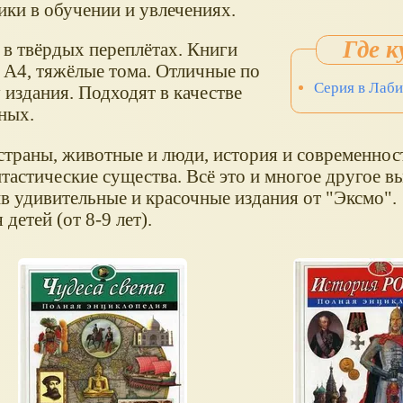
ки в обучении и увлечениях.
 в твёрдых переплётах. Книги
 А4, тяжёлые тома. Отличные по
Серия в Лаб
 издания. Подходят в качестве
ных.
 страны, животные и люди, история и современнос
тастические существа. Всё это и многое другое в
ив удивительные и красочные издания от "Эксмо".
етей (от 8-9 лет).