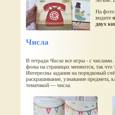
На фото 
видите
двух кн
Числа
В тетради
Числа
все игры - с числами.
фоны на страницах меняются, так что 
Интересны задания на порядковый счёт
раскрашивание, узнавание предмета, 
тематикой — числа.