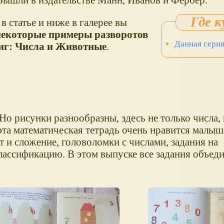
в статье и ниже в галерее вы
некоторые примеры разворотов
Данная серия
иг: Числа и Животные
.
 Но рисунки разнообразны, здесь не только числа,
эта математическая тетрадь очень нравится малыш
 и сложение, головоломки с числами, задания на
классификацию. В этом выпуске все задания объе