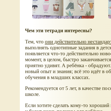
Чем эти тетради интересны?
Тем, что
они действительно нестанда
выполнять однотипные задания в детс
появляется что-то действительно нов
момент, в целом, быстро заканчивается.
приятно удивят. А ребёнка - обрадуют
новый опыт и знания; всё это идёт в 
обучения в младших классах.
Рекомендуется от 5 лет, в качестве по
школе.
Если хотите сделать кому-то хороший 