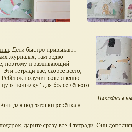
ртны
. Дети быстро привыкают
ких журналах, там редко
ое, поэтому и развивающий
 Эти тетради вас, скорее всего,
. Ребёнок получит совершенно
общую "копилку" для более лёгкого
Наклейки в к
собий для подготовки ребёнка к
подарок, дарите сразу все 4 тетради. Они дополн