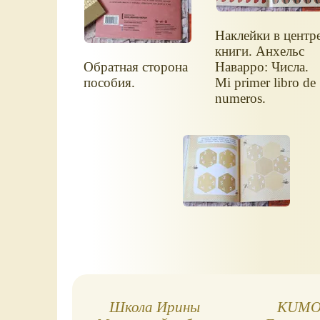
Наклейки в центр
книги. Анхельс
Обратная сторона
Наварро: Числа.
пособия.
Mi primer libro de
numeros.
Школа Ирины
KUMO