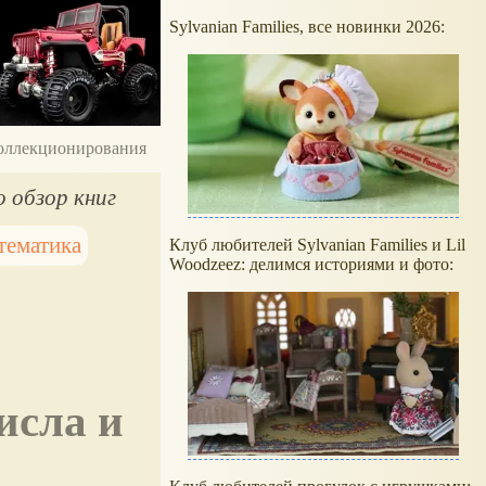
Sylvanian Families, все новинки 2026:
 коллекционирования
 обзор книг
тематика
Клуб любителей Sylvanian Families и Lil
Woodzeez: делимся историями и фото: