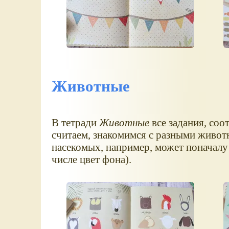
Животные
В тетради
Животные
все задания, соо
считаем, знакомимся с разными живот
насекомых, например, может поначалу 
числе цвет фона).