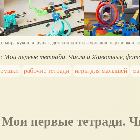
ти мира кукол, игрушек, детских книг и журналов, партворков,
о: Мои первые тетради. Числа и Животные, фото
грушки
рабочие тетради
игры для малышей
ма