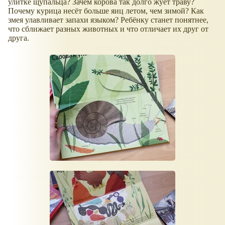
улитке щупальца? Зачем корова так долго жуёт траву?
Почему курица несёт больше яиц летом, чем зимой? Как
змея улавливает запахи языком? Ребёнку станет понятнее,
что сближает разных животных и что отличает их друг от
друга.