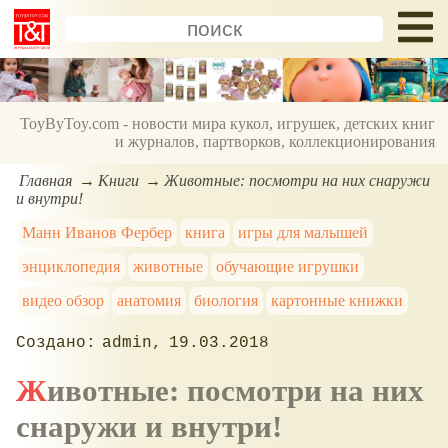
ToyByToy.com - новости мира кукол, игрушек, детских книг
и журналов, партворков, коллекционирования
Главная
Книги
Животные: посмотри на них снаружи
и внутри!
Манн Иванов Фербер
книга
игры для малышей
энциклопедия
животные
обучающие игрушки
видео обзор
анатомия
биология
картонные книжки
admin
19.03.2018
Животные: посмотри на них
снаружи и внутри!