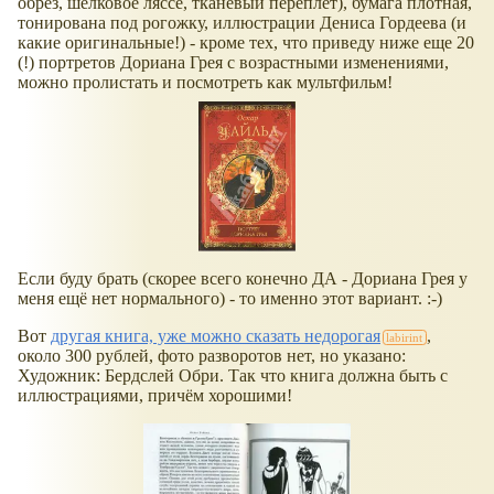
обрез, шелковое ляссе, тканевый переплет), бумага плотная,
тонирована под рогожку, иллюстрации Дениса Гордеева (и
какие оригинальные!) - кроме тех, что приведу ниже еще 20
(!) портретов Дориана Грея с возрастными изменениями,
можно пролистать и посмотреть как мультфильм!
Если буду брать (скорее всего конечно ДА - Дориана Грея у
меня ещё нет нормального) - то именно этот вариант. :-)
Вот
другая книга, уже можно сказать недорогая
,
около 300 рублей, фото разворотов нет, но указано:
Художник: Бердслей Обри. Так что книга должна быть с
иллюстрациями, причём хорошими!