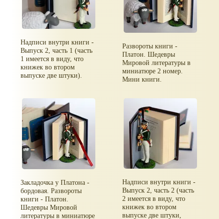
Надписи внутри книги -
Развороты книги -
Выпуск 2, часть 1 (часть
Платон. Шедевры
1 имеется в виду, что
Мировой литературы в
книжек во втором
миниатюре 2 номер.
выпуске две штуки).
Мини книги.
Надписи внутри книги -
Закладочка у Платона -
Выпуск 2, часть 2 (часть
бордовая. Развороты
2 имеется в виду, что
книги - Платон.
книжек во втором
Шедевры Мировой
выпуске две штуки,
литературы в миниатюре