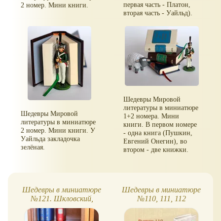
первая часть - Платон,
2 номер. Мини книги.
вторая часть - Уайльд).
Шедевры Мировой
литературы в миниатюре
Шедевры Мировой
1+2 номера. Мини
литературы в миниатюре
книги. В первом номере
2 номер. Мини книги. У
- одна книга (Пушкин,
Уайльда закладочка
Евгений Онегин), во
зелёная.
втором - две книжки.
Шедевры в миниатюре
Шедевры в миниатюре
№121. Шкловский,
№110, 111, 112
"Сентиментальное
путешествие"