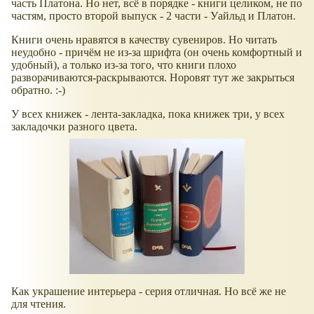
часть Платона. Но нет, всё в порядке - книги целиком, не по
частям, просто второй выпуск - 2 части - Уайльд и Платон.
Книги очень нравятся в качеству сувениров. Но читать
неудобно - причём не из-за шрифта (он очень комфортный и
удобный), а только из-за того, что книги плохо
разворачиваются-раскрываются. Норовят тут же закрыться
обратно. :-)
У всех книжек - лента-закладка, пока книжек три, у всех
закладочки разного цвета.
Как украшение интерьера - серия отличная. Но всё же не
для чтения.