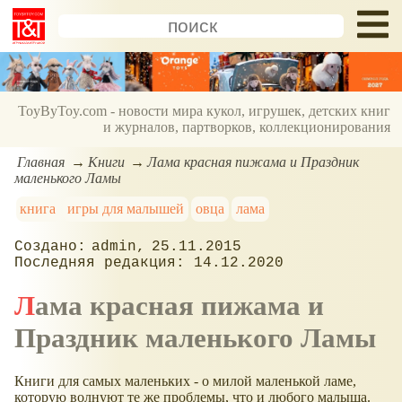
ToyByToy.com - новости мира кукол, игрушек, детских книг
и журналов, партворков, коллекционирования
Главная
Книги
Лама красная пижама и Праздник
маленького Ламы
книга
игры для малышей
овца
лама
admin
25.11.2015
14.12.2020
Лама красная пижама и
Праздник маленького Ламы
Книги для самых маленьких - о милой маленькой ламе,
которую волнуют те же проблемы, что и любого малыша.