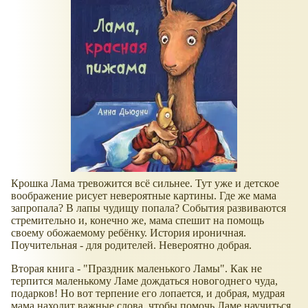
Крошка Лама тревожится всё сильнее. Тут уже и детское
воображение рисует невероятные картины. Где же мама
запропала? В лапы чудищу попала? События развиваются
стремительно и, конечно же, мама спешит на помощь
своему обожаемому ребёнку. История ироничная.
Поучительная - для родителей. Невероятно добрая.
Вторая книга - "Праздник маленького Ламы". Как не
терпится маленькому Ламе дождаться новогоднего чуда,
подарков! Но вот терпение его лопается, и добрая, мудрая
мама находит важные слова, чтобы помочь Ламе научиться