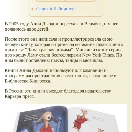
Серия в Лабиринте
В 2005 году Анна Дьюдни переехала в Вермонт, и у нее
появилось двое детей.
После этого она написала и проиллютрировала свою
первую книгу, которая и принесла ей звание талантливого
писателя: "Лама красная пижама". Многие из книг серии
про крошу Ламу стали бестселлерами New York Times. По
ним были поставлены пьесы, танцы и мюзиклы.
Книги Анны Дьюдни используют для кампаний и
программ распространения грамотности, в том числе в
Библиотеке Конгресса.
В России эти книги выходят благодаря издательству
Карьера-пресс.