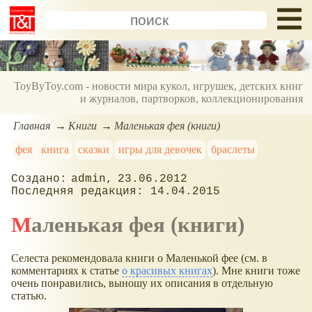
ToyByToy.com - новости мира кукол, игрушек, детских книг
и журналов, партворков, коллекционирования
Главная
Книги
Маленькая фея (книги)
фея
книга
сказки
игры для девочек
браслеты
admin
23.06.2012
14.04.2015
Маленькая фея (книги)
Селеста рекомендовала книги о Маленькой фее (см. в
комментариях к статье
о красивых книгах
). Мне книги тоже
очень понравились, выношу их описания в отдельную
статью.