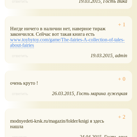
19.03.2015
Гость Вика
ответить
Нигде ничего в наличии нет, наверное тираж
закончился. Сейчас вот такая книга есть
www.toybytoy.com/game/The-fairies-A-collection-of-tales-
about-fairies
19.03.2015
admin
ответить
очень круто !
26.03.2015
Гость марина лужецкая
ответить
modnyedeti-krsk.ru/magazin/folder/knigi я здесь
нашла
24.04.2015
Гость лена