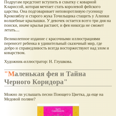
Подругам предстоит вступить в схватку с коварной
Клариссой, которая мечтает стать королевой фейского
царства. Она подговаривает неповоротливую гусеницу
Крокозяблу и старого жука Точильщика стащить у Алинки
волшебные крылышки. У девочек остается всего три дня на
поиски, иначе крылья растают, и фея никогда не сможет
летать....
Великолепное издание с красочными иллюстрациями
перенесет ребенка в удивительный сказочный мир, где
добро и справедливость всегда восторжествуют над злом и
коварством.
Художник-иллюстратор: Н. Глушкова.
"Маленькая фея и Тайна
Черного Коридора"
Можно ли услышать песни Поющего Цветка, да еще на
Медовой поляне?