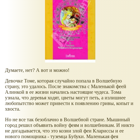
Думаете, нет? А вот и можно!
Девочке Томе, которая случайно попала в Волшебную
страну, это удалось. После знакомства с Маленькой феей
Алинкой в ее жизни начались настоящие чудеса. Тома
узнала, что деревья ходят, цветы могут петь, а излишнее
любопытство может привести к появлению гривы, копыт и
хвоста.
Но не все так безоблачно в Волшебной стране. Мышиный
город решил объявить войну феям и волшебникам. И никто
не догадывается, что это козни злой феи Клариссы и ее
нового помощника - туземца Бубуки. Маленькая фея