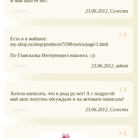
В май шоп ее нет.
23.06.2012
Селеста
ответить
Есть и в майшоп:
my-shop.ru/shop/producer/5598/sort/a/page/1.html
По Главсказка Интернешнл нашлось :-))
23.06.2012
admin
ответить
Хотела написать, что в реад ру нет! А с подругой
май шоп попутно обсуждали и на автомате написала!
23.06.2012
Селеста
ответить