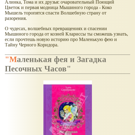
Алинка, Тома и их друзья: очаровательный Поющий
Цветок и первая модница Мышиного города - Коко
Мышель торопятся спасти Волшебную страну от
разорения.
О чудесах, волшебных превращениях и спасении
Мышиного города от козней Клариссы ты сможешь узнать,
если прочтешь новую историю про Маленькую фею и
Тайну Черного Коридора.
"Маленькая фея и Загадка
Песочных Часов"