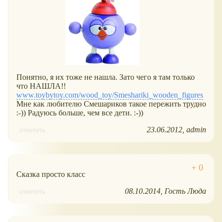
Понятно, я их тоже не нашла. Зато чего я там только
что НАШЛА!!
www.toybytoy.com/wood_toy/Smeshariki_wooden_figures
Мне как любителю Смешариков такое пережить трудно
:-)) Радуюсь больше, чем все дети. :-))
23.06.2012
admin
ответить
Сказка просто класс
08.10.2014
Гость Люда
ответить