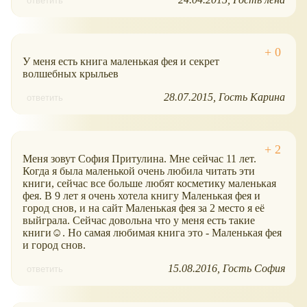
ответить
У меня есть книга маленькая фея и секрет
волшебных крыльев
28.07.2015
Гость Карина
ответить
Меня зовут София Притулина. Мне сейчас 11 лет.
Когда я была маленькой очень любила читать эти
книги, сейчас все больше любят косметику маленькая
фея. В 9 лет я очень хотела книгу Маленькая фея и
город снов, и на сайт Маленькая фея за 2 место я её
выйграла. Сейчас довольна что у меня есть такие
книги☺. Но самая любимая книга это - Маленькая фея
и город снов.
15.08.2016
Гость София
ответить