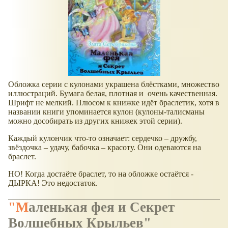
Обложка серии с кулонами украшена блёстками, множество
иллюстраций. Бумага белая, плотная и очень качественная.
Шрифт не мелкий. Плюсом к книжке идёт браслетик, хотя в
названии книги упоминается кулон (кулоны-талисманы
можно дособирать из других книжек этой серии).
Каждый кулончик что-то означает: сердечко – дружбу,
звёздочка – удачу, бабочка – красоту. Они одеваются на
браслет.
НО! Когда достаёте браслет, то на обложке остаётся -
ДЫРКА! Это недостаток.
"Маленькая фея и Секрет
Волшебных Крыльев"