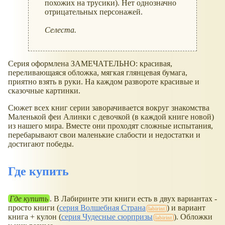
похожих на трусики). Нет однозначно
отрицательных персонажей.
Селеста.
Серия оформлена ЗАМЕЧАТЕЛЬНО: красивая,
переливающаяся обложка, мягкая глянцевая бумага,
приятно взять в руки. На каждом развороте красивые и
сказочные картинки.
Сюжет всех книг серии заворачивается вокруг знакомства
Маленькой феи Алинки с девочкой (в каждой книге новой)
из нашего мира. Вместе они проходят сложные испытания,
перебарывают свои маленькие слабости и недостатки и
достигают победы.
Где купить
Где купить
. В Лабиринте эти книги есть в двух вариантах -
просто книги (
серия Волшебная Страна
) и вариант
книга + кулон (
серия Чудесные сюрпризы
). Обложки