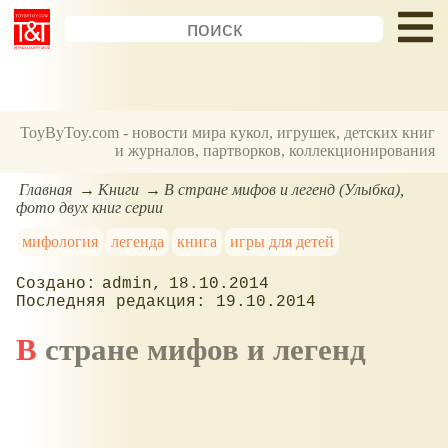
ToyByToy.com - новости мира кукол, игрушек, детских книг
и журналов, партворков, коллекционирования
Главная
Книги
В стране мифов и легенд (Улыбка),
фото двух книг серии
мифология
легенда
книга
игры для детей
admin
18.10.2014
19.10.2014
В стране мифов и легенд