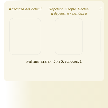
Калевала для детей
Царство Флоры. Цветы
Кале
и деревья в легендах и
мифах
Рейтинг статьи:
5
из
5
, голосов:
1