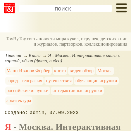
ToyByToy.com - новости мира кукол, игрушек, детских книг
и журналов, партворков, коллекционирования
Главная
Книги
Я - Москва. Интерактивная книга с
картой, обзор (фото, видео)
Манн Иванов Фербер
книга
видео обзор
Москва
город
география
путешествия
обучающие игрушки
российские игрушки
интерактивные игрушки
архитектура
admin
07.09.2023
Я - Москва. Интерактивная