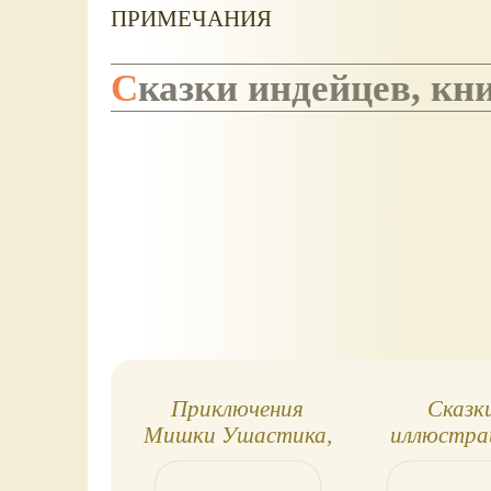
ПРИМЕЧАНИЯ
Сказки индейцев, к
Приключения
Сказки
Мишки Ушастика,
иллюстра
обзор
Билиб