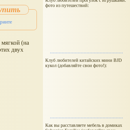
Клуб любителей прогулок с игрушками:
фото из путешествий:
иринте
 мягкой (на
этих двух
Клуб любителей китайских мини BJD
кукол (добавляйте свои фото!):
Как вы расставляете мебель в домиках