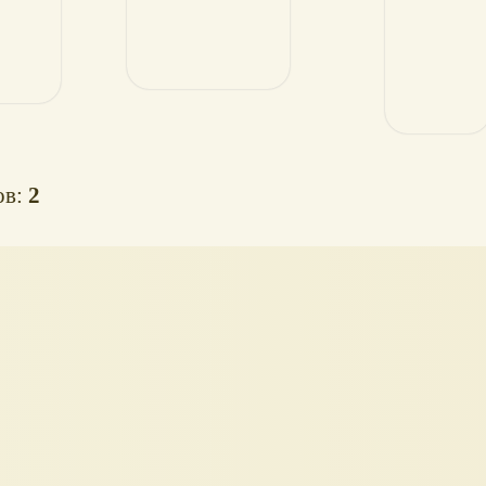
ов:
2