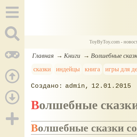
ToyByToy.com - новос
Главная
Книги
Волшебные сказк
сказки
индейцы
книга
игры для д
admin
12.01.2015
Волшебные сказк
Волшебные сказки со