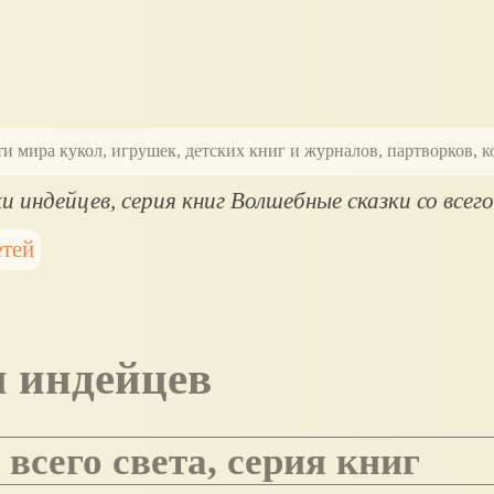
ти мира кукол, игрушек, детских книг и журналов, партворков,
и индейцев, серия книг Волшебные сказки со всег
етей
и индейцев
 всего света, серия книг