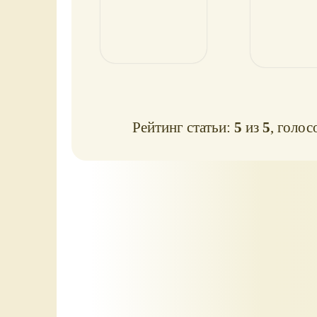
Рейтинг статьи:
5
из
5
, голос