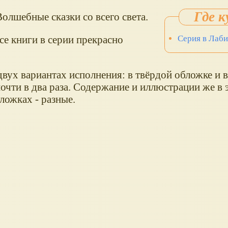
олшебные сказки со всего света.
се книги в серии прекрасно
Серия в Лаб
ух вариантах исполнения: в твёрдой обложке и в
 почти в два раза. Содержание и иллюстрации же в 
ложках - разные.