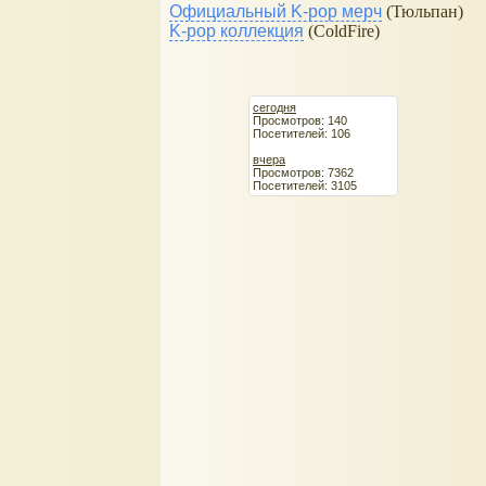
Официальный K-pop мерч
(Тюльпан)
K-pop коллекция
(ColdFire)
сегодня
Просмотров: 140
Посетителей: 106
вчера
Просмотров: 7362
Посетителей: 3105