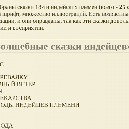
браны сказки 18-ти индейских племен (всего -
25 
 шрифт, множество иллюстраций. Есть возрастны
ации, и они оправданы, так как эти сказки довол
ии и восприятии.
Волшебные сказки индейцев
ЕС
ЕРЕВАЛКУ
РНЫЙ ВЕТЕР
Ч
ЛЕКАРСТВА
 ВОДЫ ИНДЕЙЦЕВ ПЛЕМЕНИ
РОДА