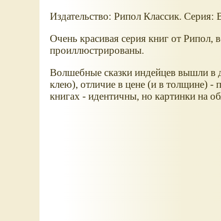
Издательство: Рипол Классик. Серия: В
Очень красивая серия книг от Рипол, в
проиллюстрированы.
Волшебные сказки индейцев вышли в дв
клею), отличие в цене (и в толщине) -
книгах - идентичны, но картинки на об