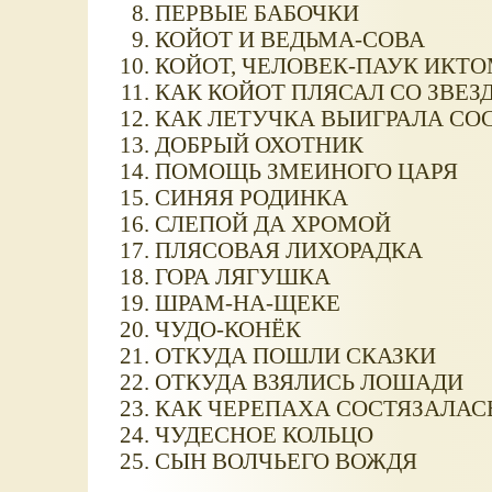
ПЕРВЫЕ БАБОЧКИ
КОЙОТ И ВЕДЬМА-СОВА
КОЙОТ, ЧЕЛОВЕК-ПАУК ИКТО
КАК КОЙОТ ПЛЯСАЛ СО ЗВЕЗ
КАК ЛЕТУЧКА ВЫИГРАЛА СО
ДОБРЫЙ ОХОТНИК
ПОМОЩЬ ЗМЕИНОГО ЦАРЯ
СИНЯЯ РОДИНКА
СЛЕПОЙ ДА ХРОМОЙ
ПЛЯСОВАЯ ЛИХОРАДКА
ГОРА ЛЯГУШКА
ШРАМ-НА-ЩЕКЕ
ЧУДО-КОНЁК
ОТКУДА ПОШЛИ СКАЗКИ
ОТКУДА ВЗЯЛИСЬ ЛОШАДИ
КАК ЧЕРЕПАХА СОСТЯЗАЛАС
ЧУДЕСНОЕ КОЛЬЦО
СЫН ВОЛЧЬЕГО ВОЖДЯ