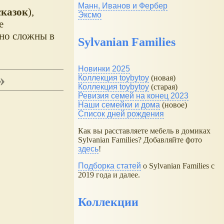
Манн, Иванов и Фербер
сказок
),
Эксмо
е
ьно сложны в
Sylvanian Families
Новинки 2025
»
Коллекция toybytoy
(новая)
Коллекция toybytoy
(старая)
Ревизия семей на конец 2023
Наши семейки и дома
(новое)
Список дней рождения
Как вы расставляете мебель в домиках
Sylvanian Families? Добавляйте фото
здесь
!
Подборка статей
о Sylvanian Families с
2019 года и далее.
Коллекции