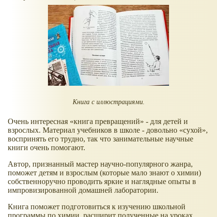
Книга с иллюстрациями.
Очень интересная
книга превращений
- для детей и
взрослых. Материал учебников в школе - довольно
сухой
,
воспринять его трудно, так что занимательные научные
книги очень помогают.
Автор, признанный мастер научно-популярного жанра,
поможет детям и взрослым (которые мало знают о химии)
собственноручно проводить яркие и наглядные опыты в
импровизированной домашней лаборатории.
Книга поможет подготовиться к изучению школьной
программы по химии, расширит полученные на уроках