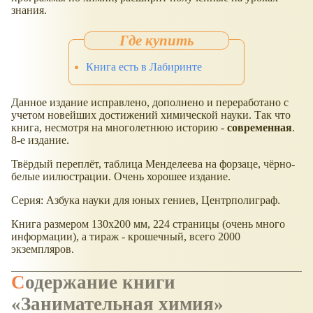
знания.
Книга есть в Лабиринте
Данное издание исправлено, дополнено и переработано с
учетом новейших достижений химической науки. Так что
книга, несмотря на многолетнюю историю -
современная
.
8-е издание.
Твёрдый переплёт, таблица Менделеева на форзаце, чёрно-
белые иилюстрации. Очень хорошее издание.
Серия: Азбука науки для юных гениев, Центрполиграф.
Книга размером 130х200 мм, 224 страницы (очень много
информации), а тираж - крошечный, всего 2000
экземпляров.
Содержание книги
«Занимательная химия»