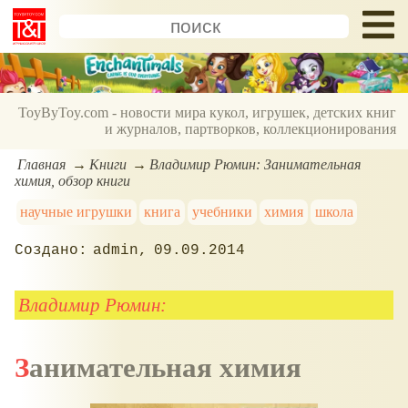
ToyByToy.com - новости мира кукол, игрушек, детских книг
и журналов, партворков, коллекционирования
Главная
Книги
Владимир Рюмин: Занимательная
химия, обзор книги
научные игрушки
книга
учебники
химия
школа
admin
09.09.2014
Владимир Рюмин:
Занимательная химия