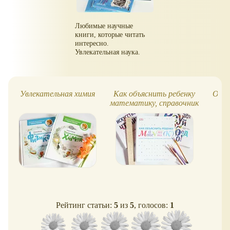
Любимые научные
книги, которые читать
интересно.
Увлекательная наука.
Увлекательная химия
Как объяснить ребенку
О че
математику, справочник
Рейтинг статьи:
5
из
5
, голосов:
1