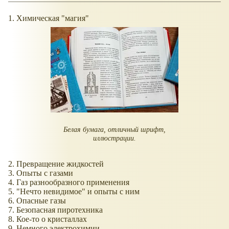
1. Химическая "магия"
Белая бумага, отличный шрифт,
иллюстрации.
2. Превращение жидкостей
3. Опыты с газами
4. Газ разнообразного применения
5. "Нечто невидимое" и опыты с ним
6. Опасные газы
7. Безопасная пиротехника
8. Кое-то о кристаллах
9. Немного электрохимии