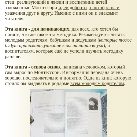
отец, реализующий в жизни и воспитании детей
заложенные Монтессори
идеи доброты, партнёрства и
уважения друг к другу
. Именно с ними он и знакомит
читателя.
Эта книга - для начинающих
, для всех, кто хотел бы
понять, что же такое эта методика. Рекомендуется читать
молодым родителям, бабушкам и дедушкам (
которые тоже
будут принимать участие в воспитании внука
), и
воспитателям, которые ещё не успели изучить методику
раньше.
Эта книга - основа основ
, написана человеком, который
сам вырос по Монтессори. Информация передана очень
хорошо, последовательно и понятно. Одна из книг, которую
стоило бы выдавать в роддоме
всем молодым родителям
.