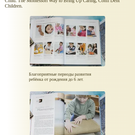
Child. The Montessori Way to Bring Up Caring, Confi Dent
Children.
Благоприятные периоды развития
ребёнка от рождения до 6 лет.