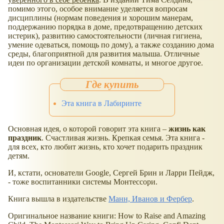
помимо этого, особое внимание уделяется вопросам
дисциплины (нормам поведения и хорошим манерам,
поддержанию порядка в доме, предотвращению детских
истерик), развитию самостоятельности (личная гигиена,
умение одеваться, помощь по дому), а также созданию дома
среды, благоприятной для развития малыша. Отличные
идеи по организации детской комнаты, и многое другое.
Эта книга в Лабиринте
Основная идея, о которой говорит эта книга –
жизнь как
праздник
. Счастливая жизнь. Крепкая семья. Эта книга -
для всех, кто любит жизнь, кто хочет подарить праздник
детям.
И, кстати, основатели Google, Сергей Брин и Ларри Пейдж,
- тоже воспитанники системы Монтессори.
Книга вышла в издательстве
Манн, Иванов и Фербер
.
Оригинальное название книги: How to Raise and Amazing