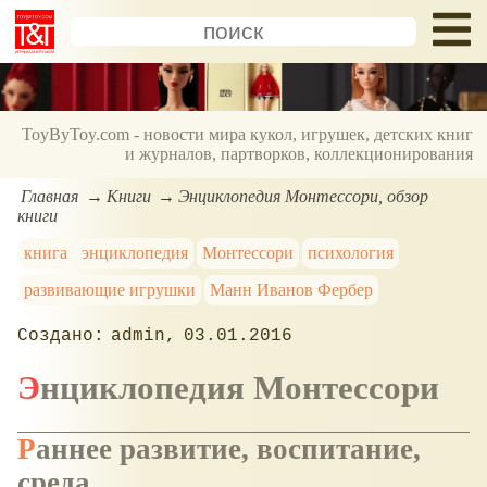
ToyByToy.com - новости мира кукол, игрушек, детских книг
и журналов, партворков, коллекционирования
Главная
Книги
Энциклопедия Монтессори, обзор
книги
книга
энциклопедия
Монтессори
психология
развивающие игрушки
Манн Иванов Фербер
admin
03.01.2016
Энциклопедия Монтессори
Раннее развитие, воспитание,
среда