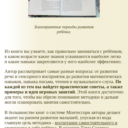
Благоприятные периоды развития
ребёнка.
Из книги вы узнаете, как правильно заниматься с ребёнком,
в каком возрасте какие знания усваиваются наиболее легко
и какие навыки закрепляются у него наиболее эффективно.
Автор рассматривает самые разные вопросы: от развития
речи и сенсорного восприятия до развития математических
навыков, навыка письма, чтения и музыкального слуха.
По
каждой из тем вы найдете практические советы, а также
примеры и идеи игровых занятий
. Этой книги достаточно
для того, чтобы вы обрели понимание методики и дальше
могли планировать занятия самостоятельно.
В большинстве книг о системе Монтессори авторы делают
акцент на раннем развитии малышей, упуская из вида
главную цель методики -
воспитание самостоятельного и
уверенного в себе ребёнка
. В издании Тима Селдина,