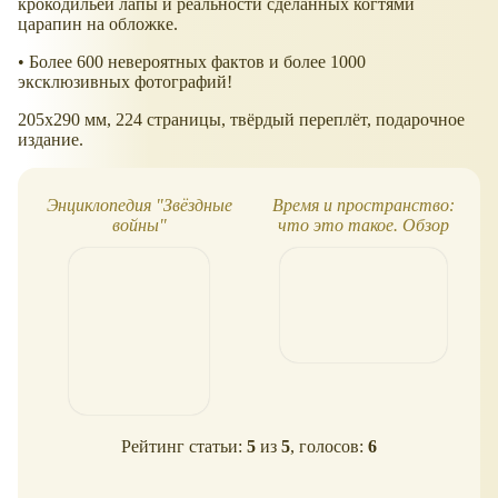
крокодильей лапы и реальности сделанных когтями
царапин на обложке.
• Более 600 невероятных фактов и более 1000
эксклюзивных фотографий!
205x290 мм, 224 страницы, твёрдый переплёт, подарочное
издание.
Энциклопедия "Звёздные
Время и пространство:
войны"
что это такое. Обзор
поп-ап книги
Рейтинг статьи:
5
из
5
, голосов:
6