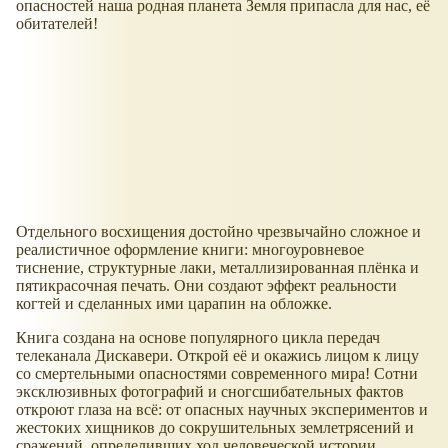
опасностей наша родная планета Земля припасла для нас, её
обитателей!
Отдельного восхищения достойно чрезвычайно сложное и
реалистичное оформление книги: многоуровневое
тиснение, структурные лаки, металлизированная плёнка и
пятикрасочная печать. Они создают эффект реальности
когтей и сделанных ими царапин на обложке.
Книга создана на основе популярного цикла передач
телеканала Дискавери. Открой её и окажись лицом к лицу
со смертельными опасностями современного мира! Сотни
эксклюзивных фотографий и сногсшибательных фактов
откроют глаза на всё: от опасных научных экспериментов и
жестоких хищников до сокрушительных землетрясений и
сражений, определивших ход человеческой истории.