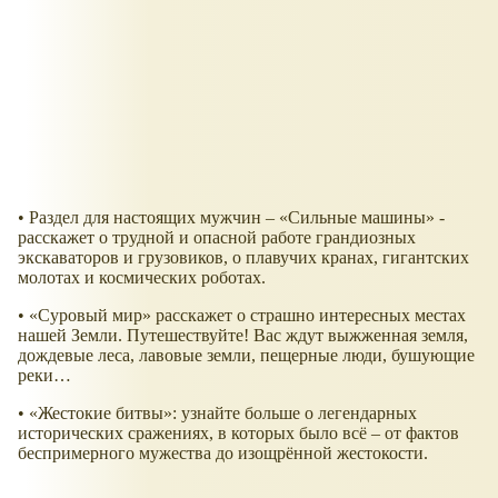
• Раздел для настоящих мужчин – «Сильные машины» -
расскажет о трудной и опасной работе грандиозных
экскаваторов и грузовиков, о плавучих кранах, гигантских
молотах и космических роботах.
• «Суровый мир» расскажет о страшно интересных местах
нашей Земли. Путешествуйте! Вас ждут выжженная земля,
дождевые леса, лавовые земли, пещерные люди, бушующие
реки…
• «Жестокие битвы»: узнайте больше о легендарных
исторических сражениях, в которых было всё – от фактов
беспримерного мужества до изощрённой жестокости.