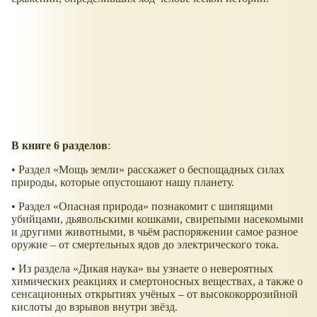
В книге 6 разделов
:
• Раздел «Мощь земли» расскажет о беспощадных силах
природы, которые опустошают нашу планету.
• Раздел «Опасная природа» познакомит с шипящими
убийцами, дьявольскими кошками, свирепыми насекомыми
и другими животными, в чьём распоряжении самое разное
оружие – от смертельных ядов до электрического тока.
• Из раздела «Дикая наука» вы узнаете о невероятных
химических реакциях и смертоносных веществах, а также о
сенсационных открытиях учёных – от высококоррозийной
кислоты до взрывов внутри звёзд.