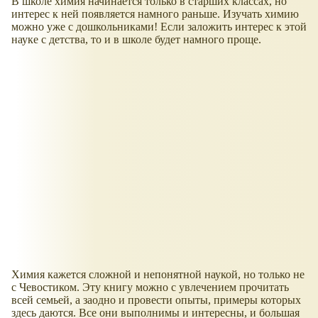
В школе химия начинается только в старших классах, но
интерес к ней появляется намного раньше. Изучать химию
можно уже с дошкольниками! Если заложить интерес к этой
науке с детства, то и в школе будет намного проще.
Химия кажется сложной и непонятной наукой, но только не
с Чевостиком. Эту книгу можно с увлечением прочитать
всей семьей, а заодно и провести опыты, примеры которых
здесь даются. Все они выполнимы и интересны, и большая