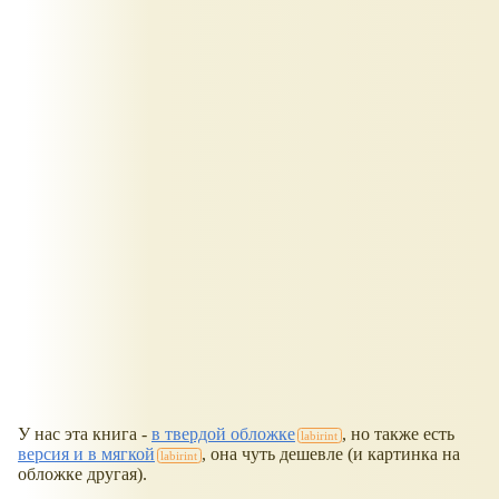
У нас эта книга -
в твердой обложке
, но также есть
версия и в мягкой
, она чуть дешевле (и картинка на
обложке другая).