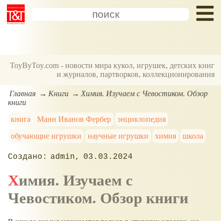
ToyByToy.com - новости мира кукол, игрушек, детских книг
и журналов, партворков, коллекционирования
Главная
Книги
Химия. Изучаем с Чевостиком. Обзор
книги
книга
Манн Иванов Фербер
энциклопедия
обучающие игрушки
научные игрушки
химия
школа
admin
03.03.2024
Химия. Изучаем с
Чевостиком. Обзор книги