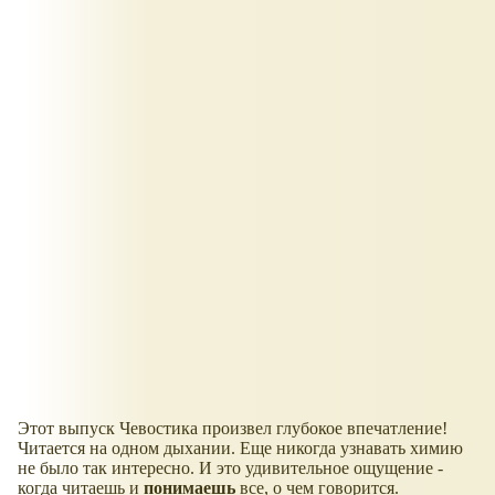
Этот выпуск Чевостика произвел глубокое впечатление!
Читается на одном дыхании. Еще никогда узнавать химию
не было так интересно. И это удивительное ощущение -
когда читаешь и
понимаешь
все, о чем говорится.