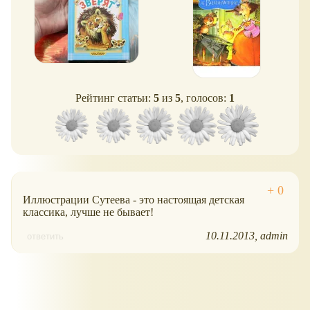
Рейтинг статьи:
5
из
5
, голосов:
1
Иллюстрации Сутеева - это настоящая детская
классика, лучше не бывает!
10.11.2013
admin
ответить