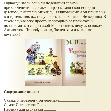
Однажды звери решили поделиться своими
приключениями с людьми и рассказали свои истории
детскому писателю Михаилу Пляцковскому, а он принёс их
в издательство, и... получилась наша книжка. Не веришь? В
таком случае тебе просто необходимо ее прочитать и
познакомиться с черепахой Мне спешить некуда, осликом
Алфавитом, Чернобурчиком, Тюлентяем и многими
другими!
Содержание книги:
Сказка о перевёрнутой черепахе.....................
Самое Интересное Слово ................................
Песенка для карнавала ....................................