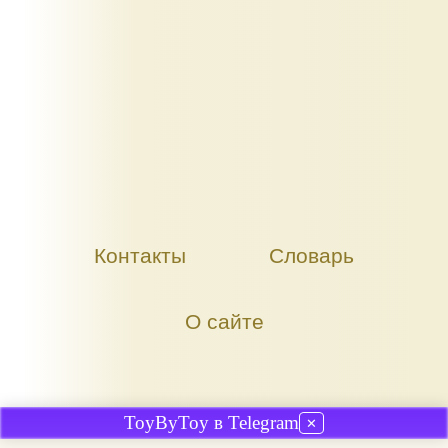
Контакты
Словарь
О сайте
ToyByToy в Telegram
✕