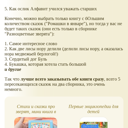
5. Как ослик Алфавит учился уважать старших
Конечно, можно выбрать только книгу с бОльшим
количеством сказок ("Ромашки в январе"), но тогда у вас не
будет таких сказок (они есть только в сборнике
"Разноцветные зверята"):
1. Самое интересное слово
2. Как две лисы нору делили (делили лисы нору, а оказалась
нора медвежьей берлогой!)
3. Сердитый дог Буль
4. Букашка, которая хотела стать большой
и другие
Так что
лучше всего заказывать обе книги сразу
, всего 5
пересекающихся сказок на два сборника, это очень
немного.
Стихи и сказки про
Первые энциклопедии для
зверят, мини книга в
детей
твёрдой обложке