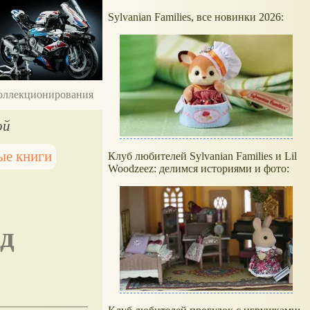
Sylvanian Families, все новинки 2026:
 коллекционирования
ой
ые книги
Клуб любителей Sylvanian Families и Lil
Woodzeez: делимся историями и фото: