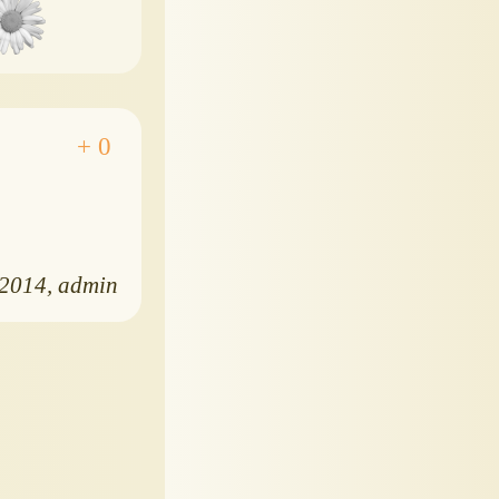
.2014
admin