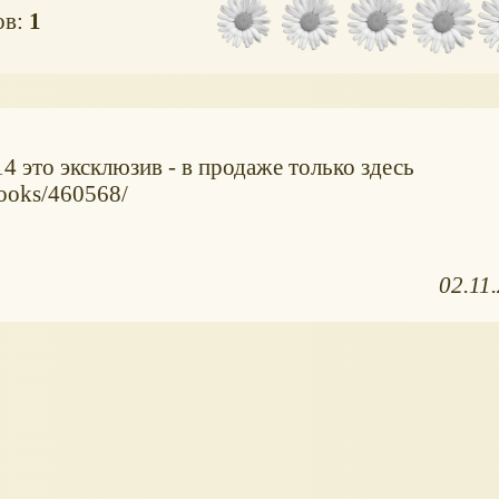
ов:
1
4 это эксклюзив - в продаже только здесь
books/460568/
02.11