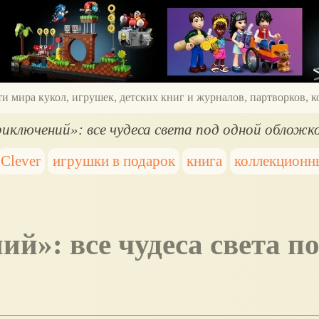
ти мира кукол, игрушек, детских книг и журналов, партворков,
иключений»: все чудеса света под одной обложк
Clever
игрушки в подарок
книга
коллекционн