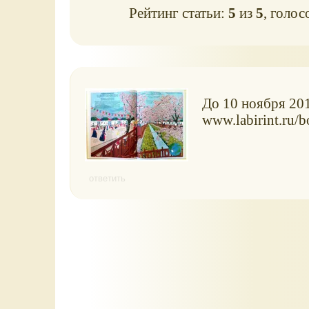
Рейтинг статьи:
5
из
5
, голос
До 10 ноября 201
www.labirint.ru/
ответить