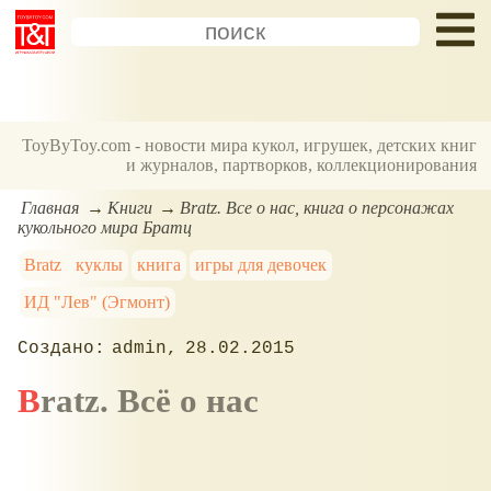
ToyByToy.com - новости мира кукол, игрушек, детских книг
и журналов, партворков, коллекционирования
Главная
Книги
Bratz. Все о нас, книга о персонажах
кукольного мира Братц
Bratz
куклы
книга
игры для девочек
ИД "Лев" (Эгмонт)
admin
28.02.2015
Bratz. Всё о нас