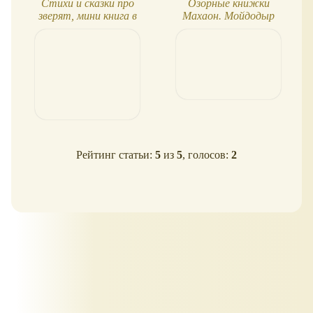
Стихи и сказки про
Озорные книжки
зверят, мини книга в
Махаон. Мойдодыр
твёрдой обложке
Рейтинг статьи:
5
из
5
, голосов:
2