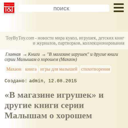
ToyByToy.com - новости мира кукол, игрушек, детских книг
и журналов, партворков, коллекционирования
Главная
Книги
"В магазине игрушек" и другие книги
серии Малышам о хорошем (Махаон)
Махаон
книга
игры для малышей
стихотворения
admin
12.08.2015
В магазине игрушек
и
другие книги серии
Малышам о хорошем