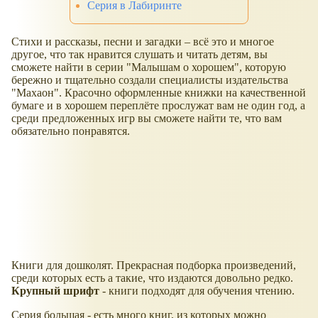
Серия в Лабиринте
Стихи и рассказы, песни и загадки – всё это и многое
другое, что так нравится слушать и читать детям, вы
сможете найти в серии "Малышам о хорошем", которую
бережно и тщательно создали специалисты издательства
"Махаон". Красочно оформленные книжки на качественной
бумаге и в хорошем переплёте прослужат вам не один год, а
среди предложенных игр вы сможете найти те, что вам
обязательно понравятся.
Книги для дошколят. Прекрасная подборка произведений,
среди которых есть а такие, что издаются довольно редко.
Крупный шрифт
- книги подходят для обучения чтению.
Серия большая - есть много книг, из которых можно