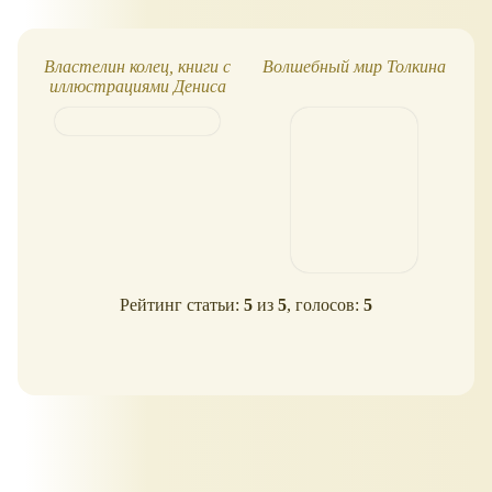
Властелин колец, книги с
Волшебный мир Толкина
иллюстрациями Дениса
и
Гордеева
Рейтинг статьи:
5
из
5
, голосов:
5