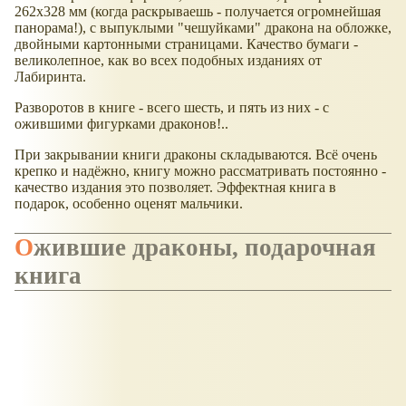
262x328 мм (когда раскрываешь - получается огромнейшая
панорама!), с выпуклыми "чешуйками" дракона на обложке,
двойными картонными страницами. Качество бумаги -
великолепное, как во всех подобных изданиях от
Лабиринта.
Разворотов в книге - всего шесть, и пять из них - с
ожившими фигурками драконов!..
При закрывании книги драконы складываются. Всё очень
крепко и надёжно, книгу можно рассматривать постоянно -
качество издания это позволяет. Эффектная книга в
подарок, особенно оценят мальчики.
Ожившие драконы, подарочная
книга