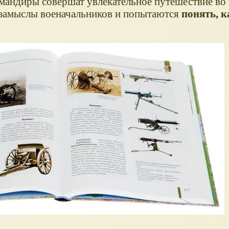
мандиры совершат увлекательное путешествие во 
 замыслы военачальников и попытаются
понять, к