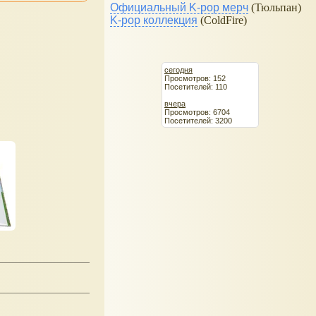
Официальный K-pop мерч
(Тюльпан)
K-pop коллекция
(ColdFire)
сегодня
Просмотров: 152
Посетителей: 110
вчера
Просмотров: 6704
Посетителей: 3200