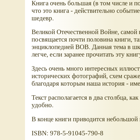
Книга очень большая (в том числе и по
что это книга - действительно событие
шедевр.
Великой Отечественной Войне, самой 
посвящается почти половина книги, та
энциклопедией ВОВ. Данная тема в ш
легче, если заранее прочитать эту книг
Здесь очень много интересных иллюст
исторических фотографий, схем сраж
благодаря которым наша история - имен
Текст располагается в два столбца, к
удобно.
В конце книги приводится небольшой 
ISBN: 978-5-91045-790-8