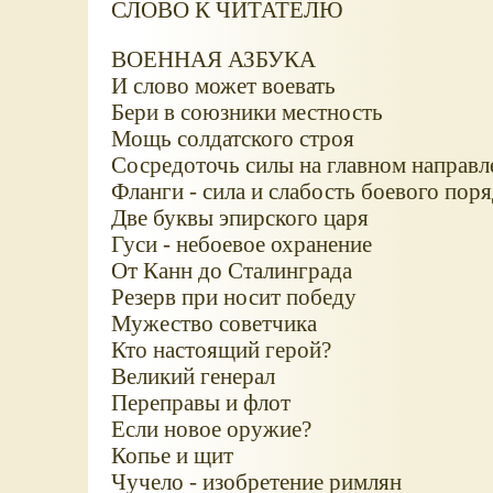
СЛОВО К ЧИТАТЕЛЮ
ВОЕННАЯ АЗБУКА
И слово может воевать
Бери в союзники местность
Мощь солдатского строя
Сосредоточь силы на главном направл
Фланги - сила и слабость боевого пор
Две буквы эпирского царя
Гуси - небоевое охранение
От Канн до Сталинграда
Резерв при носит победу
Мужество советчика
Кто настоящий герой?
Великий генерал
Переправы и флот
Если новое оружие?
Копье и щит
Чучело - изобретение римлян