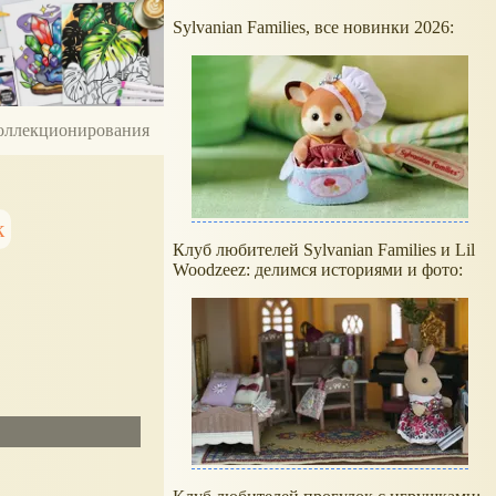
Sylvanian Families, все новинки 2026:
 коллекционирования
к
Клуб любителей Sylvanian Families и Lil
Woodzeez: делимся историями и фото: