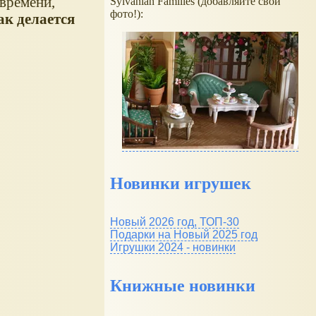
времени,
Sylvanian Families (добавляйте свои
фото!):
ак делается
Новинки игрушек
Новый 2026 год, ТОП-30
Подарки на Новый 2025 год
Игрушки 2024 - новинки
Книжные новинки