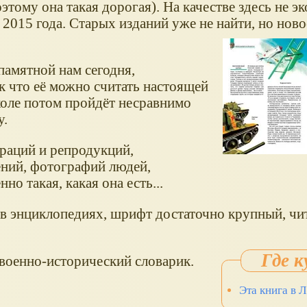
этому она такая дорогая). На качестве здесь не э
 2015 года. Старых изданий уже не найти, но ново
памятной нам сегодня,
к что её можно считать настоящей
коле потом пройдёт несравнимо
у.
раций и репродукций,
ений, фотографий людей,
но такая, какая она есть...
ак в энциклопедиях, шрифт достаточно крупный, чи
военно-исторический словарик.
Эта книга в 