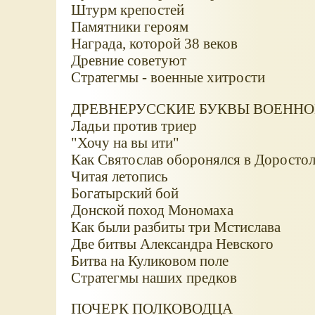
Штурм крепостей
Памятники героям
Награда, которой 38 веков
Древние советуют
Стратегмы - военные хитрости
ДРЕВНЕРУССКИЕ БУКВЫ ВОЕННО
Ладьи против триер
"Хочу на вы ити"
Как Святослав оборонялся в Доростол
Читая летопись
Богатырский бой
Донской поход Мономаха
Как были разбиты три Мстислава
Две битвы Александра Невского
Битва на Куликовом поле
Стратегмы наших предков
ПОЧЕРК ПОЛКОВОДЦА