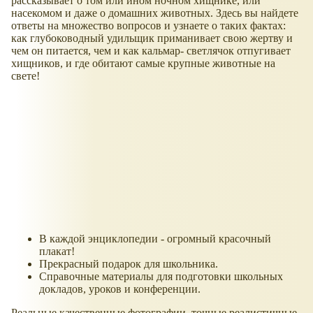
рассказывает о том или ином ночном хищнике, или
насекомом и даже о домашних животных. Здесь вы найдете
ответы на множество вопросов и узнаете о таких фактах:
как глубоководный удильщик приманивает свою жертву и
чем он питается, чем и как кальмар- светлячок отпугивает
хищников, и где обитают самые крупные животные на
свете!
В каждой энциклопедии - огромный красочный
плакат!
Прекрасный подарок для школьника.
Справочные материалы для подготовки школьных
докладов, уроков и конференции.
Реальные качественные фотографии, точные реалистичные