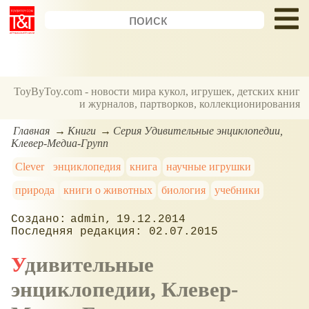
ToyByToy.com - новости мира кукол, игрушек, детских книг
и журналов, партворков, коллекционирования
Главная
Книги
Серия Удивительные энциклопедии,
Клевер-Медиа-Групп
Clever
энциклопедия
книга
научные игрушки
природа
книги о животных
биология
учебники
admin
19.12.2014
02.07.2015
Удивительные
энциклопедии, Клевер-