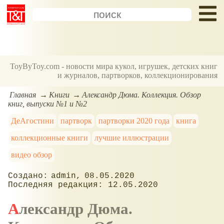
ToyByToy.com - новости мира кукол, игрушек, детских книг
и журналов, партворков, коллекционирования
Главная
Книги
Александр Дюма. Коллекция. Обзор
книг, выпуски №1 и №2
ДеАгостини
партворк
партворки 2020 года
книга
коллекционные книги
лучшие иллюстрации
видео обзор
admin
08.05.2020
12.05.2020
Александр Дюма.