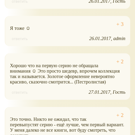
26.01.2017
Гость
ответить
Я тоже ☺
26.01.2017
admin
ответить
Хорошо что на первую серию не обращала
внимания ☺ Это просто шедевр, впрочем коллекция
так и называется. Золотое оформление невероятно
красиво, сказочно смотрится... (Пестролистая)
27.01.2017
Гость
ответить
Это точно. Никто не ожидал, что так
перевыпустят серию - ещё лучше, чем первый вариант.
У меня далеко не все книги, вот буду смотреть, что