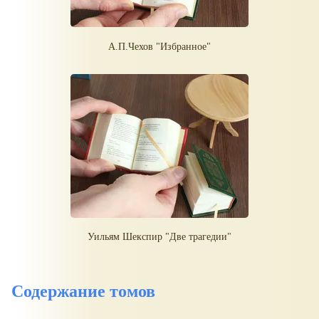
А.П.Чехов "Избранное"
Уильям Шекспир "Две трагедии"
Содержание томов