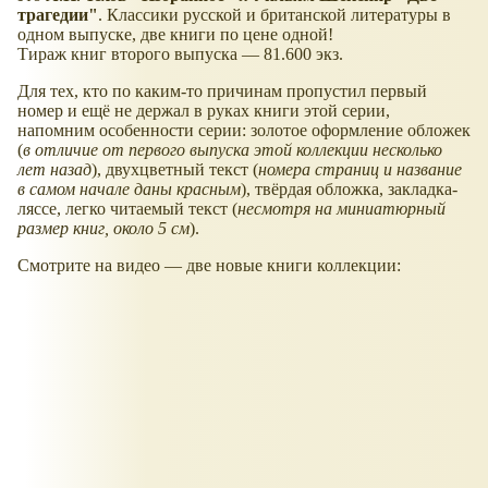
трагедии"
. Классики русской и британской литературы в
одном выпуске, две книги по цене одной!
Тираж книг второго выпуска — 81.600 экз.
Для тех, кто по каким-то причинам пропустил первый
номер и ещё не держал в руках книги этой серии,
напомним особенности серии: золотое оформление обложек
(
в отличие от первого выпуска этой коллекции несколько
лет назад
), двухцветный текст (
номера страниц и название
в самом начале даны красным
), твёрдая обложка, закладка-
ляссе, легко читаемый текст (
несмотря на миниатюрный
размер книг, около 5 см
).
Смотрите на видео — две новые книги коллекции: