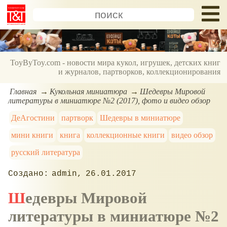
ToyByToy.com - новости мира кукол, игрушек, детских книг
и журналов, партворков, коллекционирования
Главная
Кукольная миниатюра
Шедевры Мировой
литературы в миниатюре №2 (2017), фото и видео обзор
ДеАгостини
партворк
Шедевры в миниатюре
мини книги
книга
коллекционные книги
видео обзор
русский литература
admin
26.01.2017
Шедевры Мировой
литературы в миниатюре №2