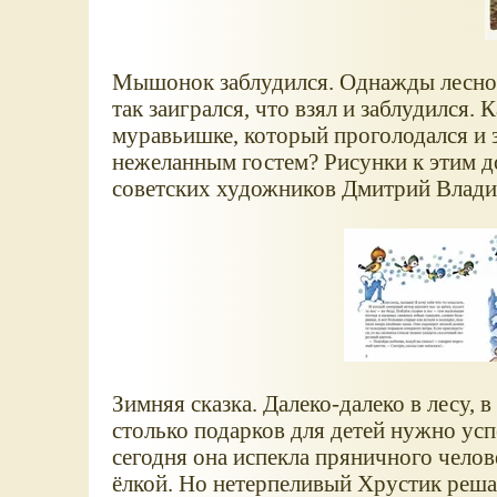
Мышонок заблудился. Однажды лесном
так заигрался, что взял и заблудился
муравьишке, который проголодался и 
нежеланным гостем? Рисунки к этим 
советских художников Дмитрий Влади
Зимняя сказка. Далеко-далеко в лесу,
столько подарков для детей нужно усп
сегодня она испекла пряничного челове
ёлкой. Но нетерпеливый Хрустик решае