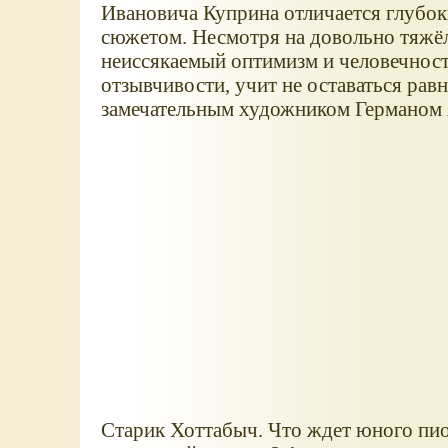
Ивановича Куприна отличается глубок
сюжетом. Несмотря на довольно тяжёл
неиссякаемый оптимизм и человечност
отзывчивости, учит не оставаться р
замечательным художником Германом
Старик Хоттабыч. Что ждет юного пио