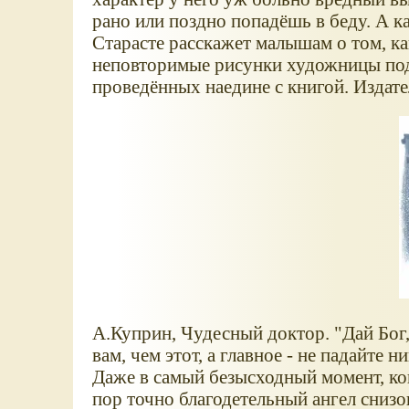
рано или поздно попадёшь в беду. А к
Старасте расскажет малышам о том, к
неповторимые рисунки художницы под
проведённых наедине с книгой. Издате
А.Куприн, Чудесный доктор. "Дай Бог
вам, чем этот, а главное - не падайте 
Даже в самый безысходный момент, ког
пор точно благодетельный ангел сниз