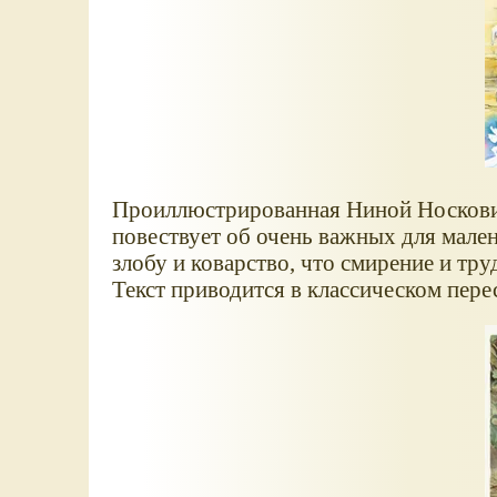
Проиллюстрированная Ниной Носкович 
повествует об очень важных для мален
злобу и коварство, что смирение и тр
Текст приводится в классическом пере