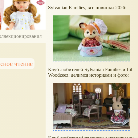
Sylvanian Families, все новинки 2026:
 коллекционирования
ссное чтение
Клуб любителей Sylvanian Families и Lil
Woodzeez: делимся историями и фото: