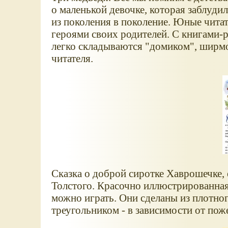
о маленькой девочке, которая заблудил
из поколения в поколение. Юные чита
героями своих родителей. С книгами-
легко складываются "домиком", ширмо
читателя.
Сказка о доброй сиротке Хаврошечке, е
Толстого. Красочно иллюстрированная
можно играть. Они сделаны из плотно
треугольником - в зависимости от пож