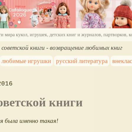
ти мира кукол, игрушек, детских книг и журналов, партворков,
 советской книги - возвращение любимых книг
любимые игрушки
русский литература
внекла
2016
советской книги
я была именно такая!