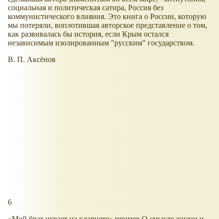
социальная и политическая сатира, Россия без
коммунистического влияния. Это книга о России, которую
мы потеряли, воплотившая авторское представление о том,
как развивалась бы история, если Крым остался
независимым изолированным "русским" государством.
В. П. Аксёнов
6
«Мой брат играет на кларнете» пример О смысле жизни и