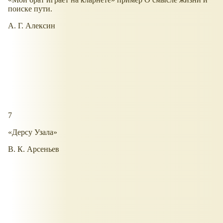
поиске пути.
А. Г. Алексин
7
«Дерсу Узала»
В. К. Арсеньев