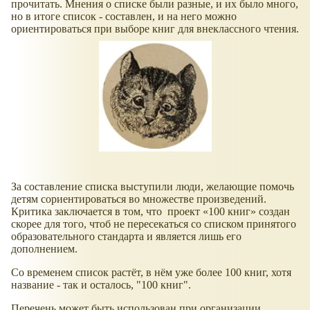
прочитать. Мнения о списке были разные, и их было много,
но в итоге список - составлен, и на него можно
ориентироваться при выборе книг для внеклассного чтения.
За составление списка выступили люди, желающие помочь
детям сориентироваться во множестве произведений.
Критика заключается в том, что проект «100 книг» создан
скорее для того, чтоб не пересекаться со списком принятого
образовательного стандарта и является лишь его
дополнением.
Со временем список растёт, в нём уже более 100 книг, хотя
название - так и осталось, "100 книг".
Перечень может быть использован при организации