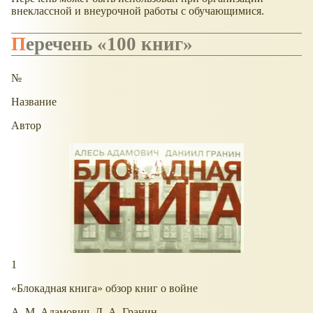
внеклассной и внеурочной работы с обучающимися.
Перечень «100 книг»
№
Название
Автор
1
«Блокадная книга» обзор книг о войне
А. М. Адамович, Д. А. Гранин