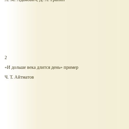
2
«И дольше века длится день» пример
Ч. Т. Айтматов