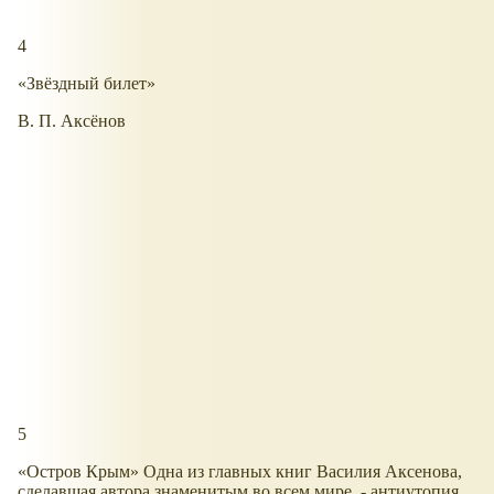
4
«Звёздный билет»
В. П. Аксёнов
5
«Остров Крым» Одна из главных книг Василия Аксенова,
сделавшая автора знаменитым во всем мире, - антиутопия,