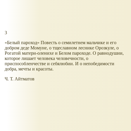
3
«Белый пароход» Повесть о семилетнем мальчике и его
добром деде Момуне, о тщеславном леснике Орозкуле, о
Рогатой матери-оленихе и Белом пароходе. О равнодушии,
которое лишает человека человечности, о
приспособленчестве и себялюбии. И о непобедимости
добра, мечты и красоты.
Ч. Т. Айтматов