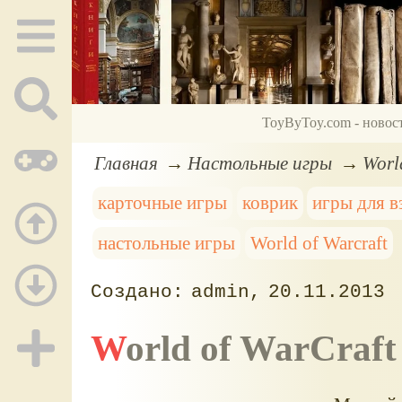
ToyByToy.com - новос
Главная
Настольные игры
Worl
карточные игры
коврик
игры для 
настольные игры
World of Warcraft
admin
20.11.2013
World of WarCraf