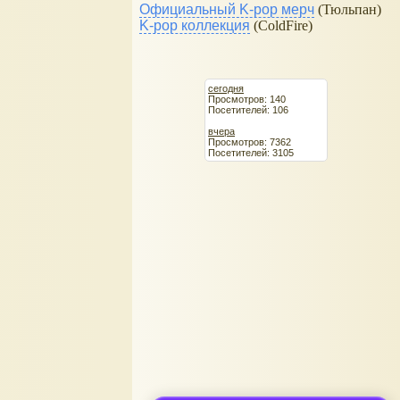
Официальный K-pop мерч
(Тюльпан)
K-pop коллекция
(ColdFire)
сегодня
Просмотров: 140
Посетителей: 106
вчера
Просмотров: 7362
Посетителей: 3105