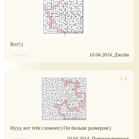
Вот!:)
10.04.2014
Джейн
ответить
Нууу, вот тебе сложнее:) Он больше размером:)
10.04.2014
Путешественник
ответить