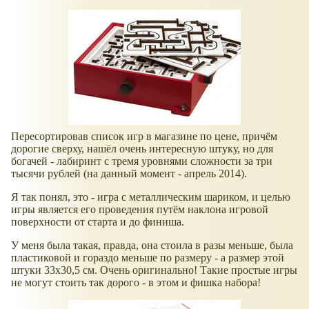
Пересортировав список игр в магазине по цене, причём
дорогие сверху, нашёл очень интересную штуку, но для
богачей - лабиринт с тремя уровнями сложности за три
тысячи рублей (на данный момент - апрель 2014).
Я так понял, это - игра с металлическим шариком, и целью
игры является его проведения путём наклона игровой
поверхности от старта и до финиша.
У меня была такая, правда, она стоила в разы меньше, была
пластиковой и гораздо меньше по размеру - а размер этой
штуки 33х30,5 см. Очень оригинально! Такие простые игры
не могут стоить так дорого - в этом и фишка набора!