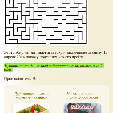
Этот лабиринт начинается сверху и заканчивается снизу. 13
апреля 2014 покажу подсказку, как его пройти.
Купить этот денежный лабиринт можно только в май-
шоп.
Производитель: Brio.
Деревянные пазлы и
Маджонг зигзаг —
другие деревянные
Гномы-вредители
игрушки от BigJigs