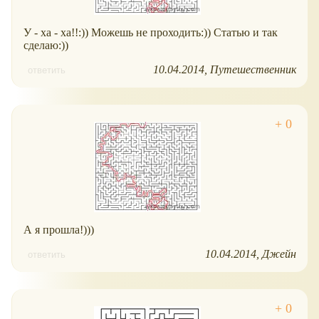
У - ха - ха!!:)) Можешь не проходить:)) Статью и так
сделаю:))
10.04.2014
Путешественник
ответить
А я прошла!)))
10.04.2014
Джейн
ответить