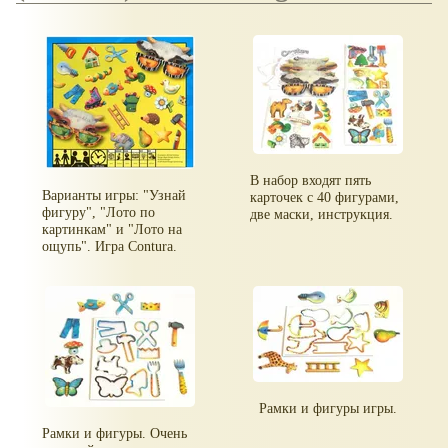
В набор входят пять
Варианты игры: "Узнай
карточек с 40 фигурами,
фигуру", "Лото по
две маски, инструкция.
картинкам" и "Лото на
ощупь". Игра Contura.
Рамки и фигуры игры.
Рамки и фигуры. Очень