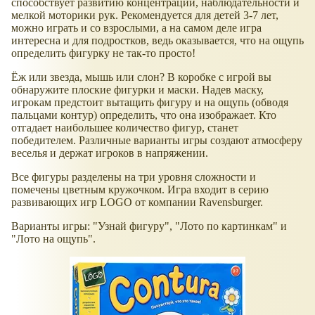
способствует развитию концентрации, наблюдательности и
мелкой моторики рук. Рекомендуется для детей 3-7 лет,
можно играть и со взрослыми, а на самом деле игра
интересна и для подростков, ведь оказывается, что на ощупь
определить фигурку не так-то просто!
Ёж или звезда, мышь или слон? В коробке с игрой вы
обнаружите плоские фигурки и маски. Надев маску,
игрокам предстоит вытащить фигуру и на ощупь (обводя
пальцами контур) определить, что она изображает. Кто
отгадает наибольшее количество фигур, станет
победителем. Различные варианты игры создают атмосферу
веселья и держат игроков в напряжении.
Все фигуры разделены на три уровня сложности и
помечены цветным кружочком. Игра входит в серию
развивающих игр LOGO от компании Ravensburger.
Варианты игры: "Узнай фигуру", "Лото по картинкам" и
"Лото на ощупь".