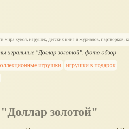
ти мира кукол, игрушек, детских книг и журналов, партворков,
ы игральные "Доллар золотой", фото обзор
коллекционные игрушки
игрушки в подарок
 "Доллар золотой"