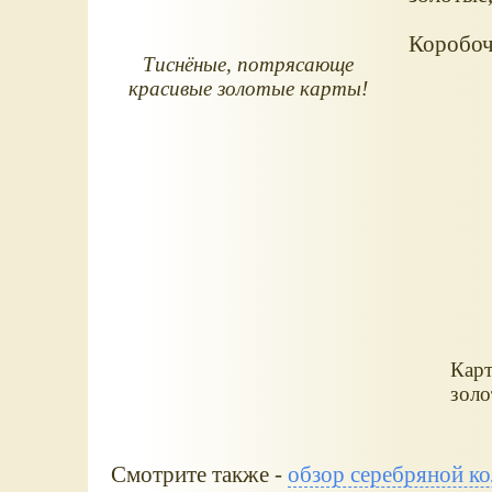
Коробочк
Тиснёные, потрясающе
красивые золотые карты!
Карт
золо
Смотрите также -
обзор серебряной к