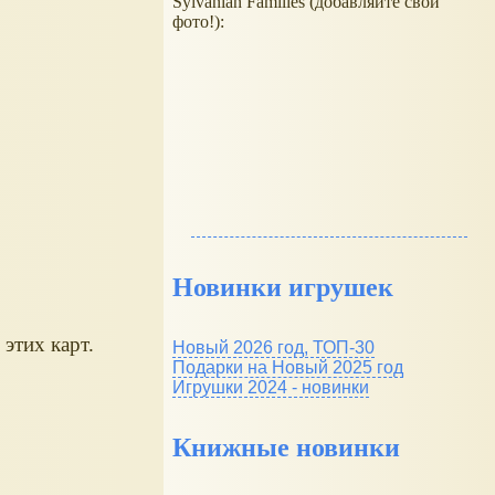
Sylvanian Families (добавляйте свои
фото!):
Новинки игрушек
этих карт.
Новый 2026 год, ТОП-30
Подарки на Новый 2025 год
Игрушки 2024 - новинки
Книжные новинки