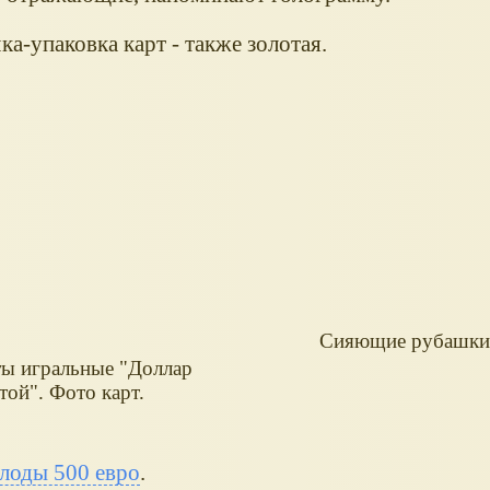
а-упаковка карт - также золотая.
Сияющие рубашки 
ы игральные "Доллар
той". Фото карт.
олоды 500 евро
.