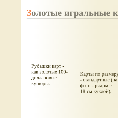
Золотые игральные к
Рубашки карт -
как золотые 100-
Карты по размер
долларовые
- стандартные (на
купюры.
фото - рядом с
18-см куклой).