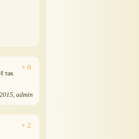
И так
.2015
admin