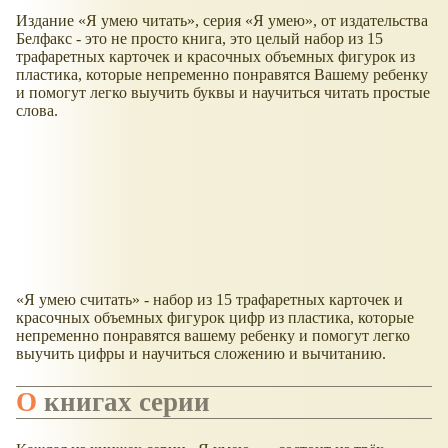
Издание
Я умею читать
, серия
Я умею
, от издательства
Белфакс - это не просто книга, это целый набор из 15
трафаретных карточек и красочных объемных фигурок из
пластика, которые непременно понравятся Вашему ребенку
и помогут легко выучить буквы и научиться читать простые
слова.
Я умею считать
- набор из 15 трафаретных карточек и
красочных объемных фигурок цифр из пластика, которые
непременно понравятся вашему ребенку и помогут легко
выучить цифры и научиться сложению и вычитанию.
О книгах серии