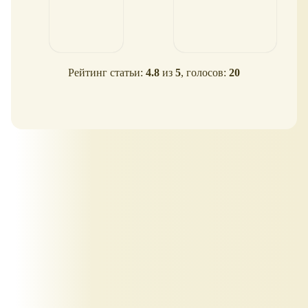
Рейтинг статьи:
4.8
из
5
, голосов:
20