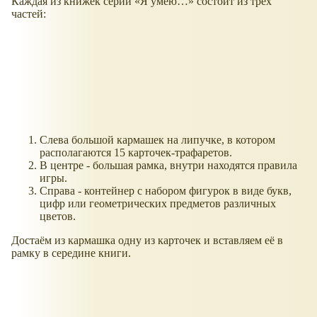
Каждая из книжек серии
Я умею…
состоит из трёх
частей:
Слева большой кармашек на липучке, в котором
располагаются 15 карточек-трафаретов.
В центре - большая рамка, внутри находятся правила
игры.
Справа - контейнер с набором фигурок в виде букв,
цифр или геометрических предметов различных
цветов.
Достаём из кармашка одну из карточек и вставляем её в
рамку в середине книги.