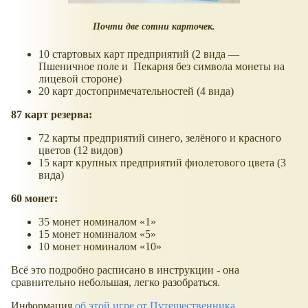
Почти две сотни карточек.
10 стартовых карт предприятий (2 вида —
Пшеничное поле и Пекарня без символа монеты на
лицевой стороне)
20 карт достопримечательностей (4 вида)
87 карт резерва:
72 карты предприятий синего, зелёного и красного
цветов (12 видов)
15 карт крупных предприятий фиолетового цвета (3
вида)
60 монет:
35 монет номиналом «1»
15 монет номиналом «5»
10 монет номиналом «10»
Всё это подробно расписано в инструкции - она
сравнительно небольшая, легко разобраться.
Информация
об этой игре от Путешественника
.