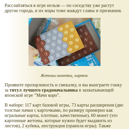
Расслабляться в игре нельзя — по соседству уже растут
другие города, и их мэры тоже жаждут славы и признания.
Жетоны-монетки, картон.
Проявите прозорливость и смекалку, и вы выиграете гонку
за
титул лучшего градоначальника
в захватывающей
японской игре "Мачи коро".
В наборе: 117 карт базовой игры, 73 карты расширения (две
толстые пачки с карточками, по размеру примерно как
игральные карты, плотные, качественные), 60 монет (это
картонные жетоны, которые нужно будет выдавить из
листов), 2 кубика, инструкция (правила игры). Также