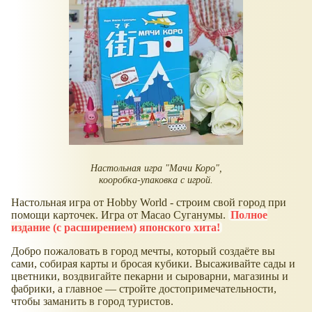
Настольная игра "Мачи Коро",
кооробка-упаковка с игрой.
Настольная игра от Hobby World - строим свой город при
помощи карточек. Игра от Масао Суганумы.
Полное
издание (с расширением) японского хита!
Добро пожаловать в город мечты, который создаёте вы
сами, собирая карты и бросая кубики. Высаживайте сады и
цветники, воздвигайте пекарни и сыроварни, магазины и
фабрики, а главное — стройте достопримечательности,
чтобы заманить в город туристов.