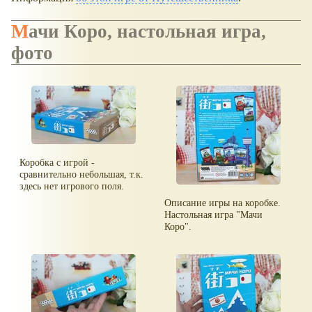
Мачи Коро, настольная игра,
фото
Коробка с игрой -
сравнительно небольшая, т.к.
здесь нет игрового поля.
Описание игры на коробке.
Настольная игра "Мачи
Коро".