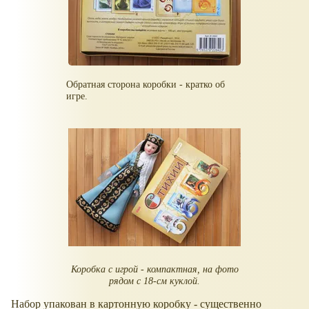
Обратная сторона коробки - кратко об
игре.
Коробка с игрой - компактная, на фото
рядом с 18-см куклой.
Набор упакован в картонную коробку - существенно