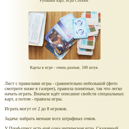
Рубашки карт, игра Стихии.
Карты в игре - очень разные, 100 штук.
Лист с правилами игры - сравнительно небольшой (фото
смотрите ниже в галерее), правила понятные, так что легко
начать играть. Вначале идёт описание свойств специальных
карт, а потом - правила игры.
Играть могут от 2 до 8 игроков.
Задача: набрать меньше всех штрафных очков.
У Проф-пресс есть ещё одна интересная игра, Сказочный