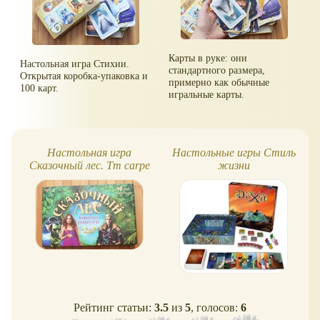
Карты в руке: они
Настольная игра Стихии.
стандартного размера,
Открытая коробка-упаковка и
примерно как обычные
100 карт.
игральные карты.
Настольная игра
Настольные игры Стиль
Сказочный лес. Tm carpe
жизни
diem
Рейтинг статьи:
3.5
из
5
, голосов:
6