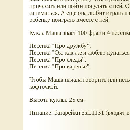
причесать или пойти погулять с ней. 
заниматься. А еще она любит играть 
ребенку поиграть вместе с ней.
Кукла Маша знает 100 фраз и 4 песенк
Песенка "Про дружбу".
Песенка "Ох, как же я люблю купаться
Песенка "Про следы".
Песенка "Про варенье".
Чтобы Маша начала говорить или петь
кофточкой.
Высота куклы: 25 см.
Питание: батарейки 3хL1131 (входят в