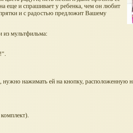
Она еще и спрашивает у ребенка, чем он любит
в прятки и с радостью предложит Вашему
и из мультфильма:
!".
, нужно нажимать ей на кнопку, расположенную н
 комплект).