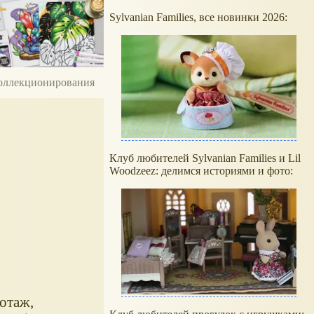
Sylvanian Families, все новинки 2026:
 коллекционирования
Клуб любителей Sylvanian Families и Lil
Woodzeez: делимся историями и фото:
котаж,