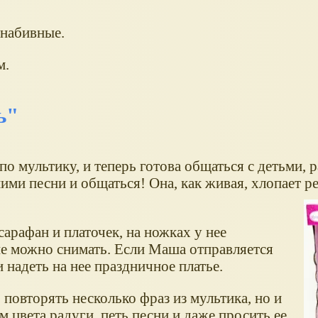
набивные.
м.
ь"
по мультику, и теперь готова общаться с детьми, 
ими песни и общаться! Она, как живая, хлопает р
арафан и платочек, на ножках у нее
е можно снимать. Если Маша отправляется
и надеть на нее праздничное платье.
повторять несколько фраз из мультика, но и
м цвета радуги, петь песни и даже просить ее