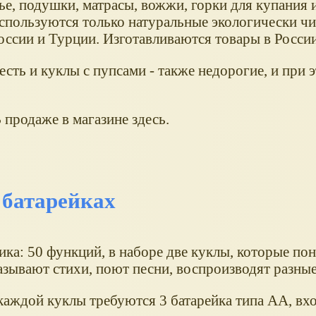
ье, подушки, матрасы, вожжи, горки для купания и
спользуются только натуральные экологически ч
оссии и Турции. Изготавливаются товары в России
есть и куклы с пупсами - также недорогие, и при 
 продаже в магазине здесь.
 батарейках
ика: 50 функций, в наборе две куклы, которые по
азывают стихи, поют песни, воспроизводят разные
каждой куклы требуются 3 батарейка типа АА, вхо