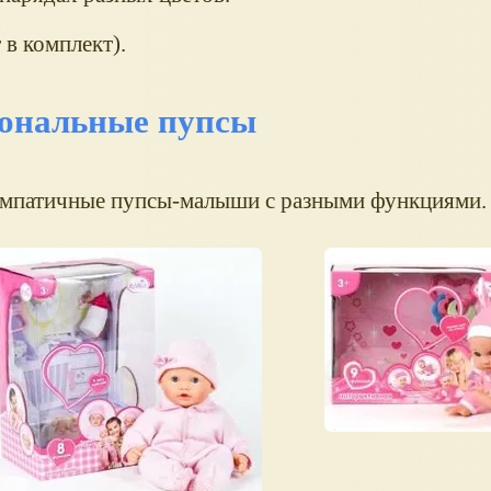
 в комплект).
ональные пупсы
импатичные пупсы-малыши с разными функциями.