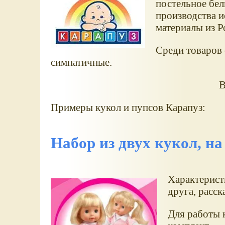
постельное бел
производства и
материалы из Р
Среди товаров 
симпатичные.
В
Примеры кукол и пупсов Карапуз:
Набор из двух кукол, на
Характерист
друга, расск
Для работы 