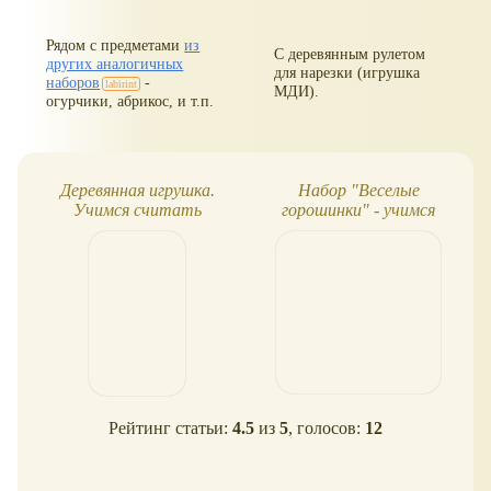
Рядом с предметами
из
С деревянным рулетом
других аналогичных
для нарезки (игрушка
наборов
-
МДИ).
огурчики, абрикос, и т.п.
Деревянная игрушка.
Набор "Веселые
Учимся считать
горошинки" - учимся
считать (обзор набора)
Рейтинг статьи:
4.5
из
5
, голосов:
12