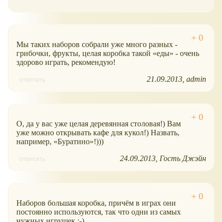
Мы таких наборов собрали уже много разных -
грибочки, фрукты, целая коробка такой
еды
- очень
здорово играть, рекомендую!
21.09.2013
admin
ответить
О, да у вас уже целая деревянная столовая!) Вам
уже можно открывать кафе для кукол!) Назвать,
например,
Буратино
!)))
24.09.2013
Гость Джэйн
ответить
Наборов большая коробка, причём в играх они
постоянно используются, так что одни из самых
нужных игрушек.:-)