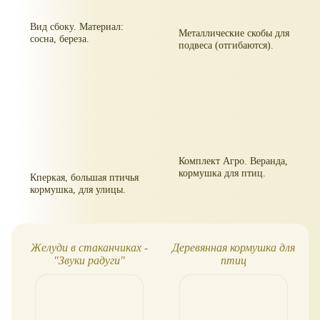
Вид сбоку. Материал:
Металлические скобы для
сосна, береза.
подвеса (отгибаются).
Комплект Агро. Веранда,
кормушка для птиц.
Кперкая, большая птичья
кормушка, для улицы.
Желуди в стаканчиках -
Деревянная кормушка для
"Звуки радуги"
птиц
(Царицынская игрушка)