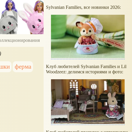
Sylvanian Families, все новинки 2026:
 коллекционирования
)
ушки
ферма
Клуб любителей Sylvanian Families и Lil
Woodzeez: делимся историями и фото: