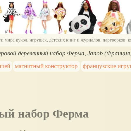
ти мира кукол, игрушек, детских книг и журналов, партворков,
ровой деревянный набор Ферма, Janob (Франция
ышей
магнитный конструктор
французские игр
ный набор Ферма