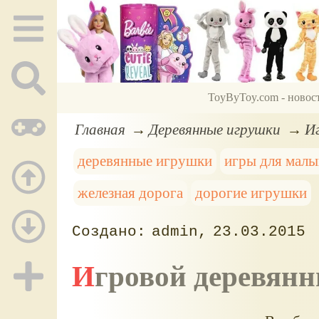
ToyByToy.com - новос
Главная
Деревянные игрушки
Иг
деревянные игрушки
игры для мал
железная дорога
дорогие игрушки
admin
23.03.2015
Игровой деревян