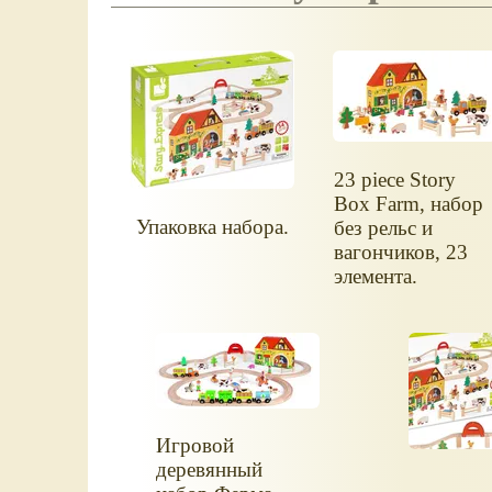
23 piece Story
Box Farm, набор
Упаковка набора.
без рельс и
вагончиков, 23
элемента.
Игровой
деревянный