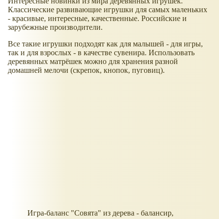
Интересные новинки из мира деревянных игрушек.
Классические развивающие игрушки для самых маленьких
- красивые, интересные, качественные. Российские и
зарубежные производители.
Все такие игрушки подходят как для малышей - для игры,
так и для взрослых - в качестве сувенира. Использовать
деревянных матрёшек можно для хранения разной
домашней мелочи (скрепок, кнопок, пуговиц).
Игра-баланс "Совята" из дерева - балансир,