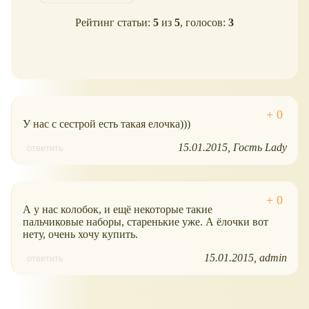
Рейтинг статьи:
5
из
5
, голосов:
3
У нас с сестрой есть такая елочка)))
15.01.2015
Гость Lady
ответить
А у нас колобок, и ещё некоторые такие
пальчиковые наборы, старенькие уже. А ёлочки вот
нету, очень хочу купить.
15.01.2015
admin
ответить