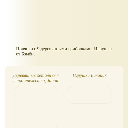
Полянка с 9 деревянными грибочками. Игрушка
от Бэмби.
Деревянные детали для
Игрушки Биланик
Ста
строительства, Janod