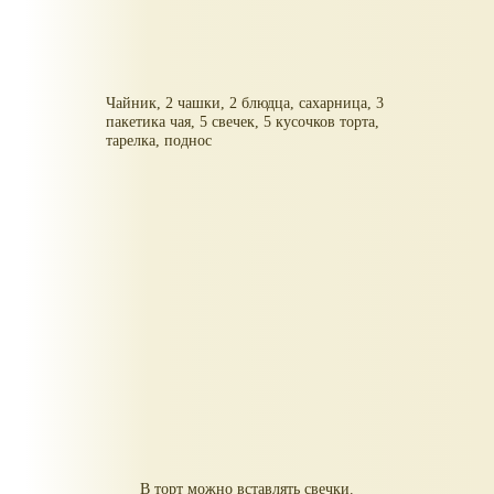
Чайник, 2 чашки, 2 блюдца, сахарница, 3
пакетика чая, 5 свечек, 5 кусочков торта,
тарелка, поднос
В торт можно вставлять свечки.