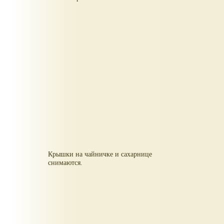
Крышки на чайничке и сахарнице
снимаются.