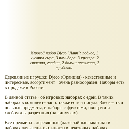
Игровой набор Djeco "Ланч": поднос, 3
кусочка сыра, 3 помидора, 3 крекера, 2
стакана, графин, 2 дольки апельсина, 2
трубочки.
Деревянные игрушки Djeco (Франция) - качественные и
интересные, ассортимент - очень разнообразен. Наборы есть
в продаже в России.
В данной статье -
об игровых наборах с едой
. В таких
наборах в комплекте часто также есть и посуда. Здесь есть и
цельные предметы, и наборы с фруктами, овощами и
хлебом для разрезания (на липучках).
Все предметы - деревянные (даже чайные пакетики в
наборах для чаепития), иногда в некоторых наборах