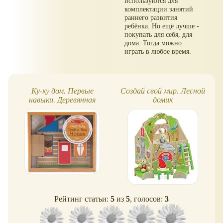
используются для
комплектации занятий
раннего развития
ребёнка. Но ещё лучше -
покупать для себя, для
дома. Тогда можно
играть в любое время.
Ку-ку дом. Первые
Создай свой мир. Лесной
навыки. Деревянная
домик
игрушка
Рейтинг статьи:
5
из
5
, голосов:
3