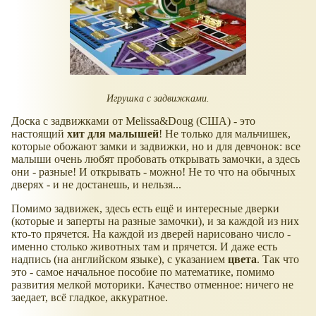
Игрушка с задвижками.
Доска с задвижками от Melissa&Doug (США) - это
настоящий
хит для малышей
! Не только для мальчишек,
которые обожают замки и задвижки, но и для девчонок: все
малыши очень любят пробовать открывать замочки, а здесь
они - разные! И открывать - можно! Не то что на обычных
дверях - и не достанешь, и нельзя...
Помимо задвижек, здесь есть ещё и интересные дверки
(которые и заперты на разные замочки), и за каждой из них
кто-то прячется. На каждой из дверей нарисовано число -
именно столько животных там и прячется. И даже есть
надпись (на английском языке), с указанием
цвета
. Так что
это - самое начальное пособие по математике, помимо
развития мелкой моторики. Качество отменное: ничего не
заедает, всё гладкое, аккуратное.