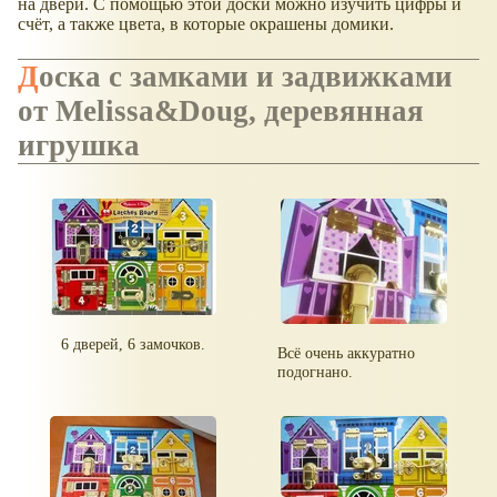
на двери. С помощью этой доски можно изучить цифры и
счёт, а также цвета, в которые окрашены домики.
Доска с замками и задвижками
от Melissa&Doug, деревянная
игрушка
6 дверей, 6 замочков.
Всё очень аккуратно
подогнано.