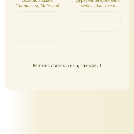
Большой замок
Деревянная кукольная
Принцессы, Melissa &
мебель для замка
Doug
Рейтинг статьи:
5
из
5
, голосов:
1